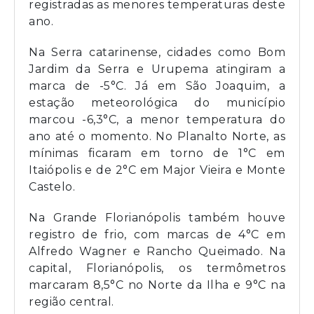
registradas as menores temperaturas deste
ano.
Na Serra catarinense, cidades como Bom
Jardim da Serra e Urupema atingiram a
marca de -5°C. Já em São Joaquim, a
estação meteorológica do município
marcou -6,3°C, a menor temperatura do
ano até o momento. No Planalto Norte, as
mínimas ficaram em torno de 1°C em
Itaiópolis e de 2°C em Major Vieira e Monte
Castelo.
Na Grande Florianópolis também houve
registro de frio, com marcas de 4°C em
Alfredo Wagner e Rancho Queimado. Na
capital, Florianópolis, os termômetros
marcaram 8,5°C no Norte da Ilha e 9°C na
região central.