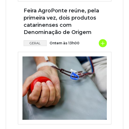
Feira AgroPonte reúne, pela
primeira vez, dois produtos
catarinenses com
Denominação de Origem
+
Ontem às 13h00
GERAL