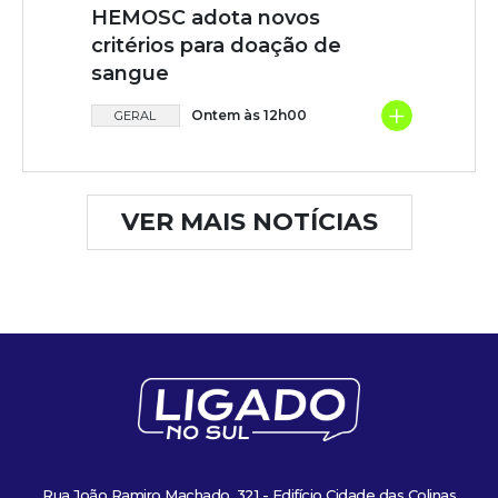
HEMOSC adota novos
critérios para doação de
sangue
+
Ontem às 12h00
GERAL
VER MAIS NOTÍCIAS
Rua João Ramiro Machado, 321 - Edifício Cidade das Colinas