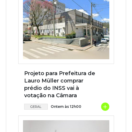
Projeto para Prefeitura de
Lauro Müller comprar
prédio do INSS vai à
votação na Câmara
+
Ontem às 12h00
GERAL