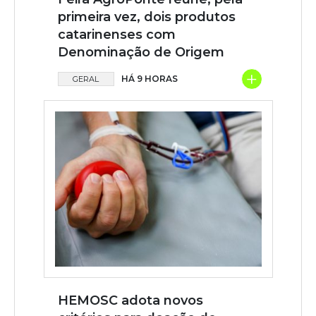
primeira vez, dois produtos
catarinenses com
Denominação de Origem
+
HÁ 9 HORAS
GERAL
HEMOSC adota novos