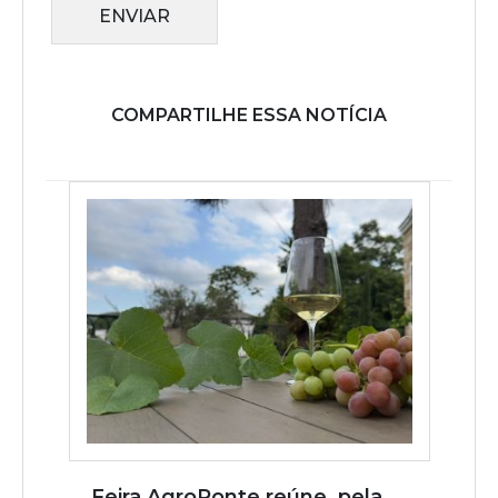
ENVIAR
COMPARTILHE ESSA NOTÍCIA
Feira AgroPonte reúne, pela