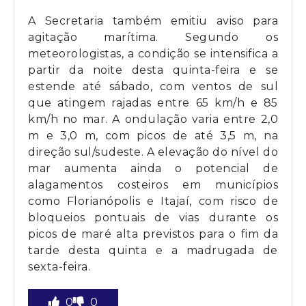
A Secretaria também emitiu aviso para
agitação marítima. Segundo os
meteorologistas, a condição se intensifica a
partir da noite desta quinta-feira e se
estende até sábado, com ventos de sul
que atingem rajadas entre 65 km/h e 85
km/h no mar. A ondulação varia entre 2,0
m e 3,0 m, com picos de até 3,5 m, na
direção sul/sudeste. A elevação do nível do
mar aumenta ainda o potencial de
alagamentos costeiros em municípios
como Florianópolis e Itajaí, com risco de
bloqueios pontuais de vias durante os
picos de maré alta previstos para o fim da
tarde desta quinta e a madrugada de
sexta-feira.
0
0