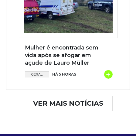
Mulher é encontrada sem
vida após se afogar em
açude de Lauro Müller
+
HÁ 5 HORAS
GERAL
VER MAIS NOTÍCIAS