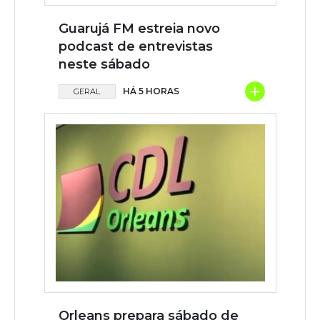
Guarujá FM estreia novo
podcast de entrevistas
neste sábado
+
HÁ 5 HORAS
GERAL
Orleans prepara sábado de