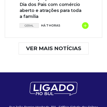
Dia dos Pais com comércio
aberto e atrações para toda
a família
+
HÁ 7 HORAS
GERAL
VER MAIS NOTÍCIAS
Rua João Ramiro Machado, 321 - Edifício Cidade das Colinas