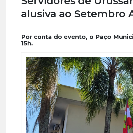
Servidores de Urussa
alusiva ao Setembro
Por conta do evento, o Paço Munic
15h.