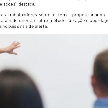
 ações”, destaca.
ar os trabalhadores sobre o tema, proporcionando
, além de orientar sobre métodos de ação e aborda
ncipais sinais de alerta.