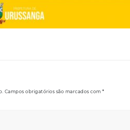
o.
Campos obrigatórios são marcados com
*