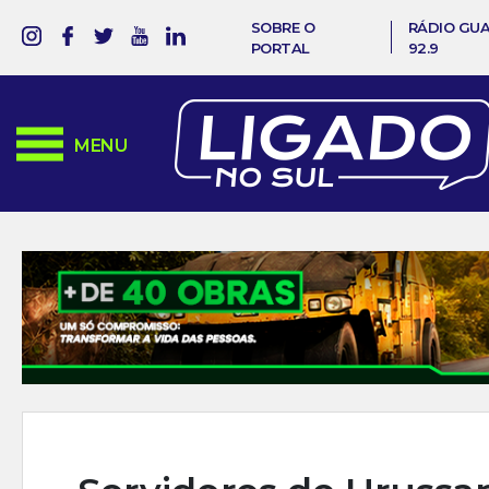
SOBRE O
RÁDIO GU
PORTAL
92.9
MENU