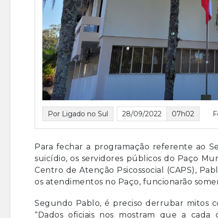
Por Ligado no Sul
28/09/2022
07h02
F
Para fechar a programação referente ao 
suicídio, os servidores públicos do Paço Mu
Centro de Atenção Psicossocial (CAPS), Pablo 
os atendimentos no Paço, funcionarão somen
Segundo Pablo, é preciso derrubar mitos co
“Dados oficiais nos mostram que a cada 