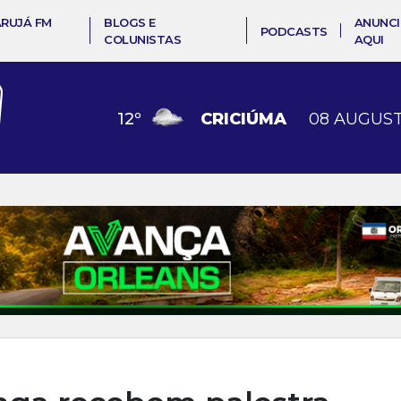
ARUJÁ FM
BLOGS E
ANUNCI
PODCASTS
COLUNISTAS
AQUI
12
º
CRICIÚMA
08 AUGUST