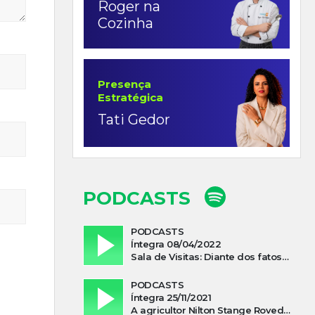
Roger na
Cozinha
Presença
Estratégica
Tati Gedor
PODCASTS
PODCASTS
Íntegra 08/04/2022
Sala de Visitas: Diante dos fatos que influenciam a economia o que podemos esperar de 2022
PODCASTS
Íntegra 25/11/2021
A agricultor Nilton Stange Roveda, afirma ter recebido ajuda espiritual durante acidente