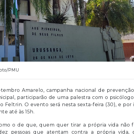
oto/PMU
Setembro Amarelo, campanha nacional de prevenção
nicipal, participarão de uma palestra com o psicólog
Feltrin. O evento será nesta sexta-feira (30), e por 
te até às 15h.
mo o de que, quem quer tirar a própria vida não f
dez pessoas que atentam contra a própria vida, o