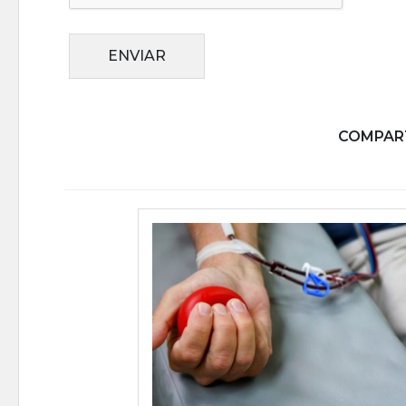
ENVIAR
COMPART