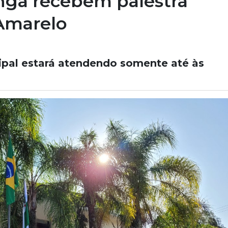
nga recebem palestra
 Amarelo
ipal estará atendendo somente até às