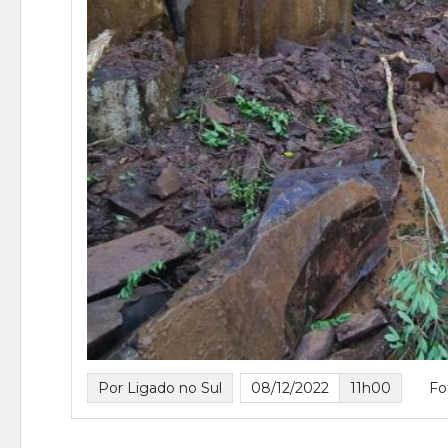
Por Ligado no Sul
08/12/2022
11h00
Fo