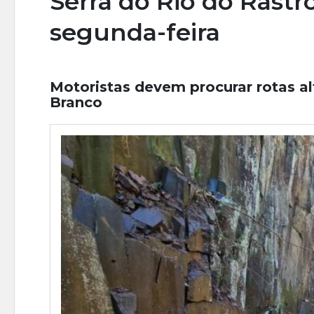
Serra do Rio do Rastro
segunda-feira
Motoristas devem procurar rotas al
Branco