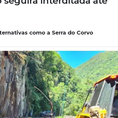
 seguirá interditada até
ternativas como a Serra do Corvo