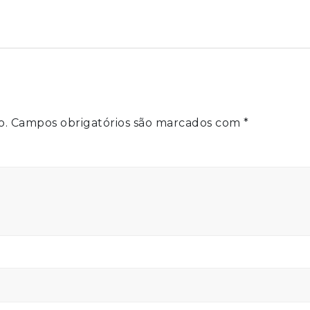
o.
Campos obrigatórios são marcados com
*