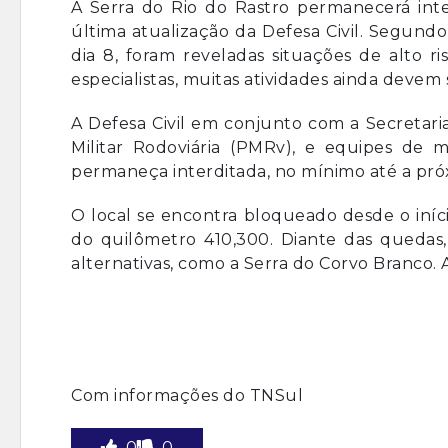
A Serra do Rio do Rastro permanecerá inte
última atualização da Defesa Civil. Segundo 
dia 8, foram reveladas situações de alto 
especialistas, muitas atividades ainda devem s
A Defesa Civil em conjunto com a Secretaria
Militar Rodoviária (PMRv), e equipes de
permaneça interditada, no mínimo até a próx
O local se encontra bloqueado desde o iníc
do quilômetro 410,300. Diante das quedas,
alternativas, como a Serra do Corvo Branco.
Com informações do TNSul
0
0