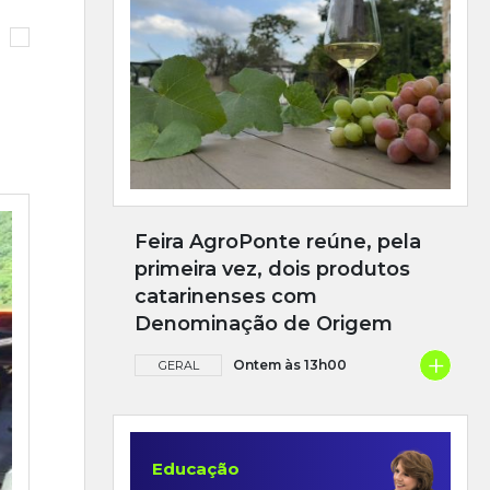
Feira AgroPonte reúne, pela
primeira vez, dois produtos
catarinenses com
Denominação de Origem
+
Ontem às 13h00
GERAL
Educação