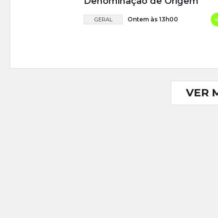
Denominação de Origem
Ontem às 13h00
GERAL
VER 