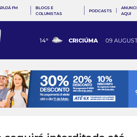
ARUJÁ FM
BLOGS E
ANUNCI
PODCASTS
COLUNISTAS
AQUI
14
º
CRICIÚMA
09 AUGUST