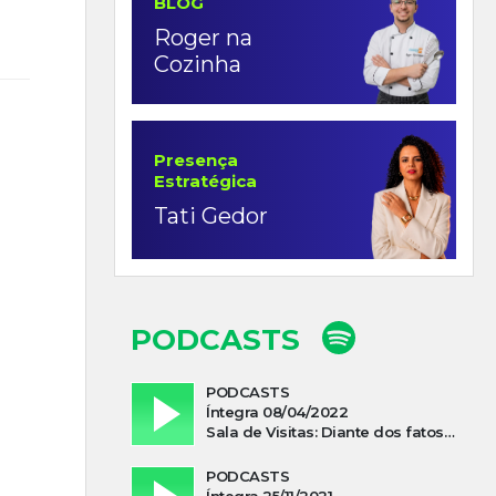
BLOG
Roger na
Cozinha
Presença
Estratégica
Tati Gedor
PODCASTS
PODCASTS
Íntegra 08/04/2022
Sala de Visitas: Diante dos fatos que influenciam a economia o que podemos esperar de 2022
PODCASTS
Íntegra 25/11/2021