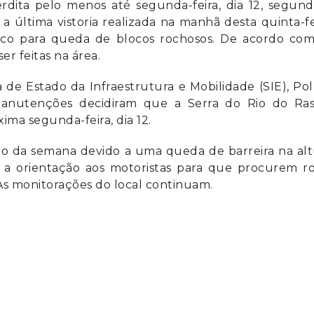
rdita pelo menos até segunda-feira, dia 12, segund
a última vistoria realizada na manhã desta quinta-fe
risco para queda de blocos rochosos. De acordo com
er feitas na área.
 de Estado da Infraestrutura e Mobilidade (SIE), Pol
 manutenções decidiram que a Serra do Rio do Ras
ima segunda-feira, dia 12.
io da semana devido a uma queda de barreira na al
 a orientação aos motoristas para que procurem ro
 As monitorações do local continuam.