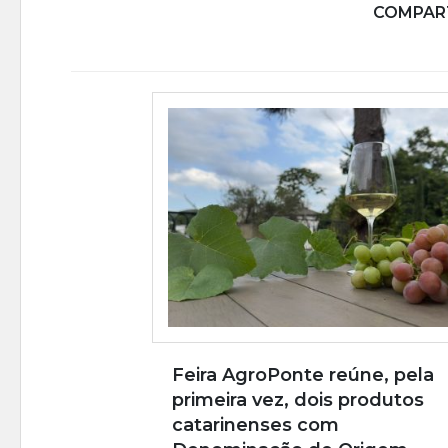
COMPART
Feira AgroPonte reúne, pela
primeira vez, dois produtos
catarinenses com