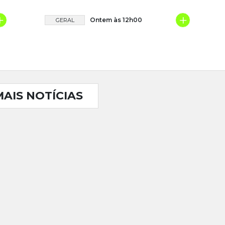
+
+
Ontem às 12h00
GERAL
MAIS NOTÍCIAS