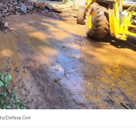
to/Defesa Civil