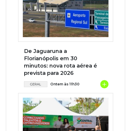
De Jaguaruna a
Florianópolis em 30
minutos: nova rota aérea é
prevista para 2026
+
Ontem às 11h30
GERAL