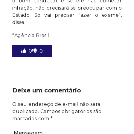
o bom condutor e se ele não cometer
infração, não precisará se preocupar com o
Estado. Só vai precisar fazer o exame”,
disse.
*Agência Brasil
0
0
Deixe um comentário
O seu endereço de e-mail não será
publicado.
Campos obrigatórios são
marcados com
*
Mensagem