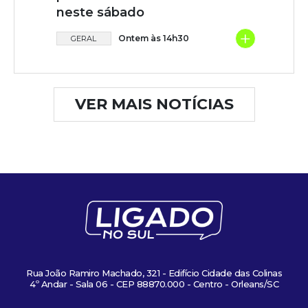
neste sábado
+
Ontem às 14h30
GERAL
VER MAIS NOTÍCIAS
Rua João Ramiro Machado, 321 - Edifício Cidade das Colinas
4º Andar - Sala 06 - CEP 88870.000 - Centro - Orleans/SC