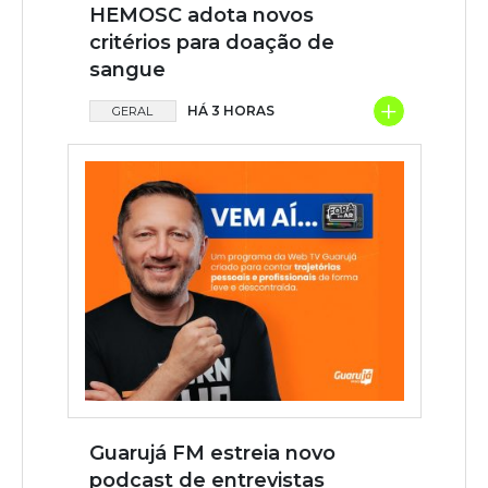
HEMOSC adota novos
critérios para doação de
sangue
+
HÁ 3 HORAS
GERAL
Guarujá FM estreia novo
podcast de entrevistas