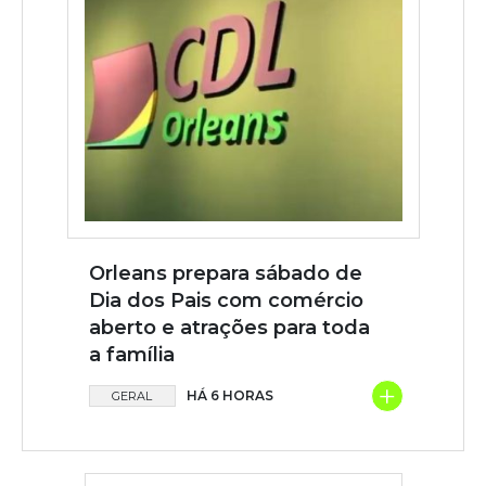
Orleans prepara sábado de
Dia dos Pais com comércio
aberto e atrações para toda
a família
+
HÁ 6 HORAS
GERAL