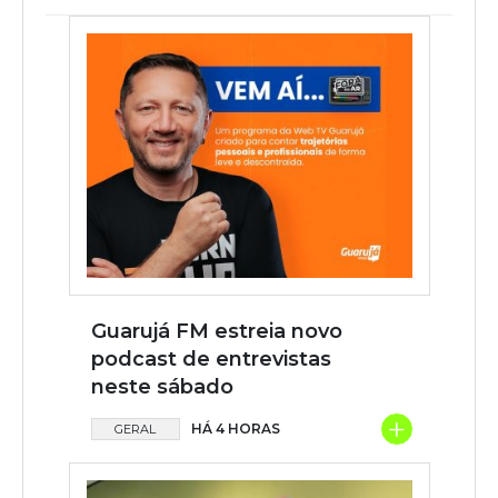
Guarujá FM estreia novo
podcast de entrevistas
neste sábado
+
HÁ 4 HORAS
GERAL