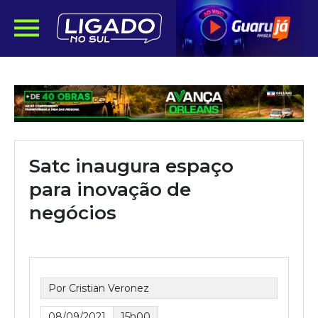
Satc inaugura espaço
para inovação de
negócios
Por Cristian Veronez
08/09/2021
15h00