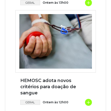
+
Ontem às 13h00
GERAL
HEMOSC adota novos
critérios para doação de
sangue
+
Ontem às 12h00
GERAL