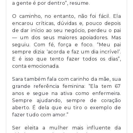
a gente é por dentro”, resume.
O caminho, no entanto, não foi fácil. Ela
encarou críticas, dúvidas e, pouco depois
de dar início ao seu negócio, perdeu o pai
— um dos seus maiores apoiadores. Mas
seguiu. Com fé, força e foco. “Meu pai
sempre dizia: ‘acorda e faz um dia incrível’.
E é isso que tento fazer todos os dias”,
conta emocionada.
Sara também fala com carinho da mãe, sua
grande referência feminina: “Ela tem 67
anos e segue na ativa como enfermeira.
Sempre ajudando, sempre de coração
aberto. É dela que eu tiro o exemplo de
fazer tudo com amor.”
Ser eleita a mulher mais influente da