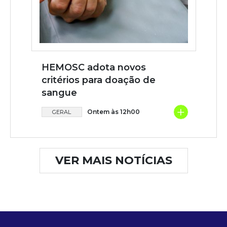
HEMOSC adota novos
critérios para doação de
sangue
+
Ontem às 12h00
GERAL
VER MAIS NOTÍCIAS