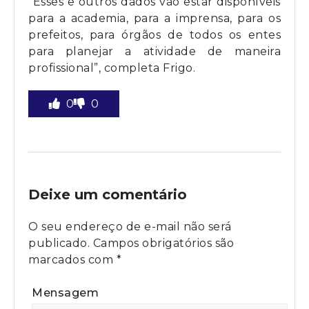
“Esses e outros dados vão estar disponíveis
para a academia, para a imprensa, para os
prefeitos, para órgãos de todos os entes
para planejar a atividade de maneira
profissional”, completa Frigo.
0
0
Deixe um comentário
O seu endereço de e-mail não será
publicado.
Campos obrigatórios são
marcados com
*
Mensagem