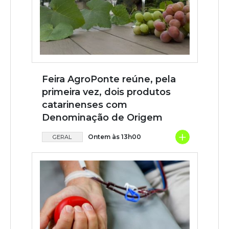
Feira AgroPonte reúne, pela
primeira vez, dois produtos
catarinenses com
Denominação de Origem
+
Ontem às 13h00
GERAL