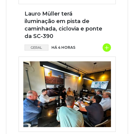
Lauro Müller terá
iluminação em pista de
caminhada, ciclovia e ponte
da SC-390
+
HÁ 4 HORAS
GERAL