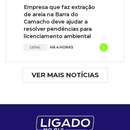
Empresa que faz extração
de areia na Barra do
Camacho deve ajudar a
resolver pendências para
licenciamento ambiental
+
HÁ 4 HORAS
GERAL
VER MAIS NOTÍCIAS