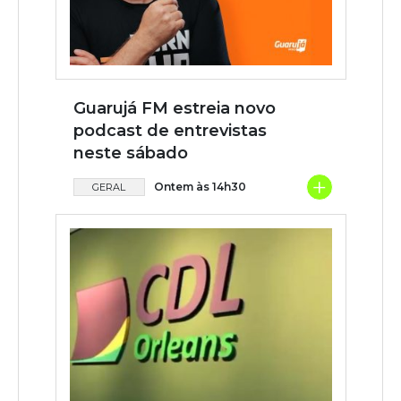
Guarujá FM estreia novo
podcast de entrevistas
neste sábado
+
Ontem às 14h30
GERAL