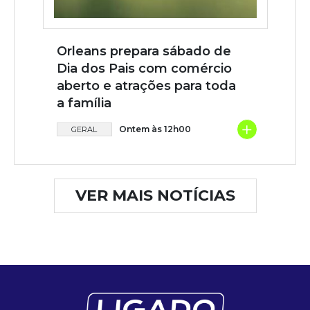
Orleans prepara sábado de
Dia dos Pais com comércio
aberto e atrações para toda
a família
+
Ontem às 12h00
GERAL
VER MAIS NOTÍCIAS