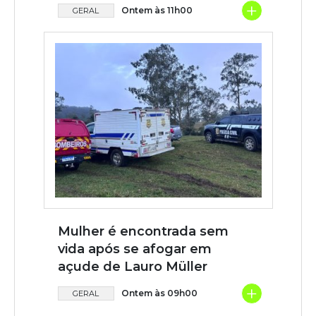
+
Ontem às 11h00
GERAL
Mulher é encontrada sem
vida após se afogar em
açude de Lauro Müller
+
Ontem às 09h00
GERAL