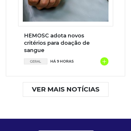
HEMOSC adota novos
critérios para doação de
sangue
+
HÁ 9 HORAS
GERAL
VER MAIS NOTÍCIAS