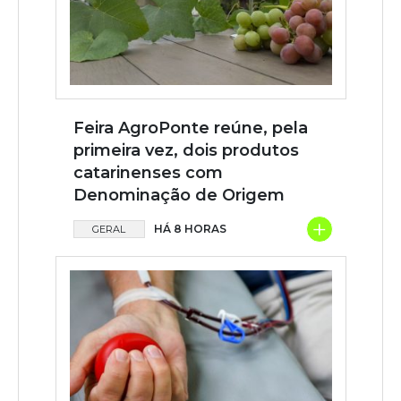
Feira AgroPonte reúne, pela
primeira vez, dois produtos
catarinenses com
Denominação de Origem
+
HÁ 8 HORAS
GERAL