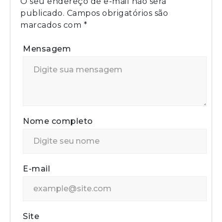
O seu endereço de e-mail não será
publicado.
Campos obrigatórios são
marcados com
*
Mensagem
Nome completo
E-mail
Site