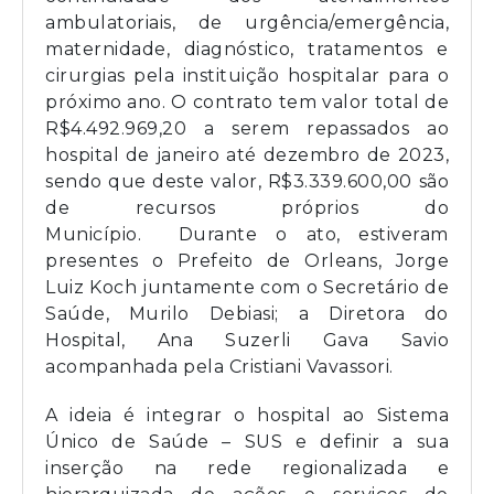
ambulatoriais, de urgência/emergência,
maternidade, diagnóstico, tratamentos e
cirurgias pela instituição hospitalar para o
próximo ano. O contrato tem valor total de
R$4.492.969,20 a serem repassados ao
hospital de janeiro até dezembro de 2023,
sendo que deste valor, R$3.339.600,00 são
de recursos próprios do
Município. Durante o ato, estiveram
presentes o Prefeito de Orleans, Jorge
Luiz Koch juntamente com o Secretário de
Saúde, Murilo Debiasi; a Diretora do
Hospital, Ana Suzerli Gava Savio
acompanhada pela Cristiani Vavassori.
A ideia é integrar o hospital ao Sistema
Único de Saúde – SUS e definir a sua
inserção na rede regionalizada e