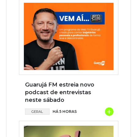
Guarujá FM estreia novo
podcast de entrevistas
neste sábado
+
HÁ 5 HORAS
GERAL