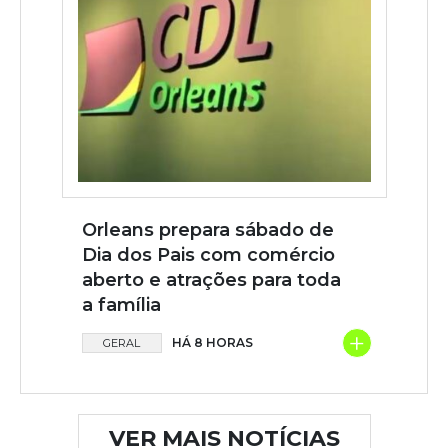
Orleans prepara sábado de
Dia dos Pais com comércio
aberto e atrações para toda
a família
+
HÁ 8 HORAS
GERAL
VER MAIS NOTÍCIAS