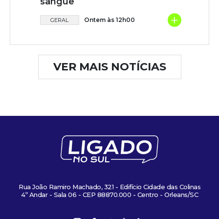
sangue
+
Ontem às 12h00
GERAL
VER MAIS NOTÍCIAS
Rua João Ramiro Machado, 321 - Edifício Cidade das Colinas
4º Andar - Sala 06 - CEP 88870.000 - Centro - Orleans/SC