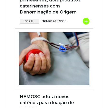
catarinenses com
Denominação de Origem
+
Ontem às 13h00
GERAL
HEMOSC adota novos
critérios para doação de