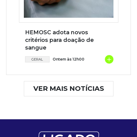
HEMOSC adota novos
critérios para doação de
sangue
+
Ontem às 12h00
GERAL
VER MAIS NOTÍCIAS