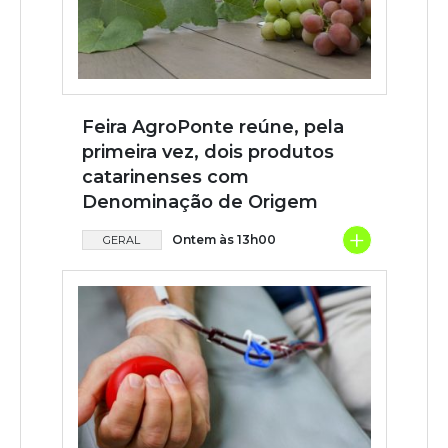
Feira AgroPonte reúne, pela
primeira vez, dois produtos
catarinenses com
Denominação de Origem
+
Ontem às 13h00
GERAL