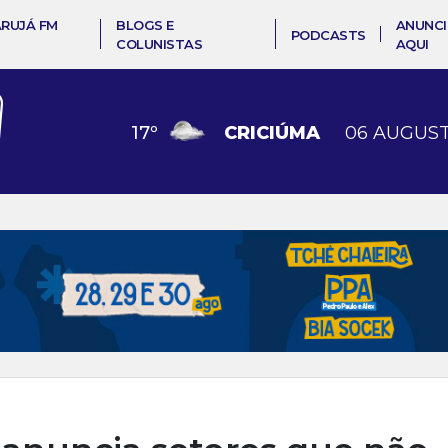
ARUJÁ FM
BLOGS E
ANUNCI
PODCASTS
COLUNISTAS
AQUI
17
º
CRICIÚMA
06 AUGUST