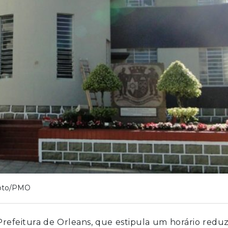
oto/PMO
refeitura de Orleans, que estipula um horário redu