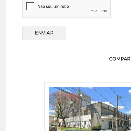
ENVIAR
COMPART