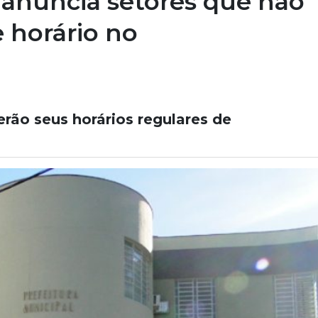
 anuncia setores que não
e horário no
erão seus horários regulares de