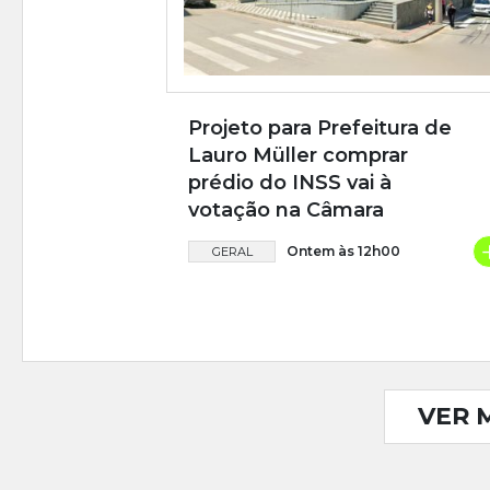
Projeto para Prefeitura de
Lauro Müller comprar
prédio do INSS vai à
votação na Câmara
Ontem às 12h00
GERAL
VER 