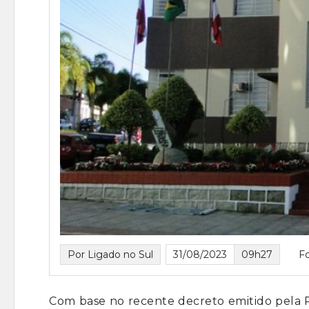
Por Ligado no Sul
31/08/2023
09h27
F
Com base no recente decreto emitido pela P