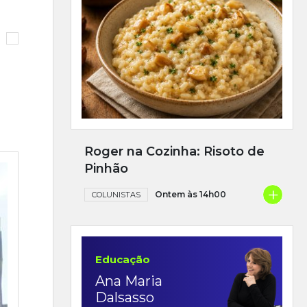
Roger na Cozinha: Risoto de
Pinhão
+
Ontem às 14h00
COLUNISTAS
Educação
Ana Maria
Dalsasso