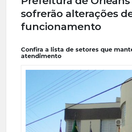
Prefeitura de Orleans
sofrerão alterações d
funcionamento
Confira a lista de setores que mant
atendimento