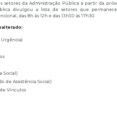
 setores da Administração Pública a partir da pró
ública divulgou a lista de setores que permanece
cional, das 8h às 12h e das 13h30 às 17h30.
alterado:
 Urgência)
os
a Social)
o de Assistência Social)
 de Vínculos