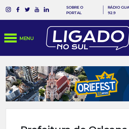
SOBRE O
RÁDIO GU
PORTAL
92.9
MENU