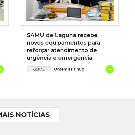
SAMU de Laguna recebe
novos equipamentos para
reforçar atendimento de
urgência e emergência
+
+
Ontem às 11h00
GERAL
MAIS NOTÍCIAS