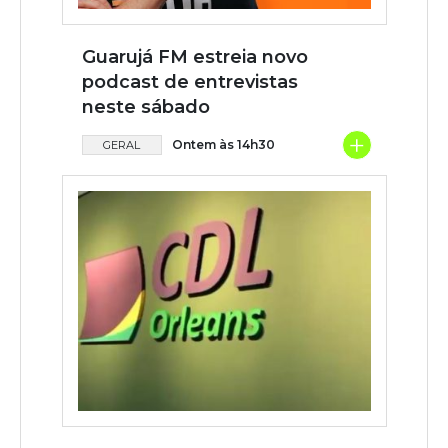
Guarujá FM estreia novo
podcast de entrevistas
neste sábado
+
Ontem às 14h30
GERAL