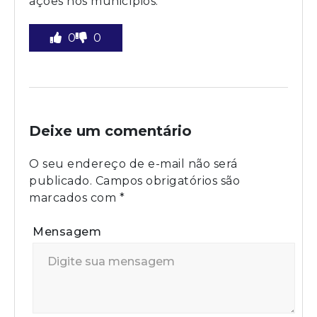
ações nos municípios.
0
0
Deixe um comentário
O seu endereço de e-mail não será
publicado.
Campos obrigatórios são
marcados com
*
Mensagem