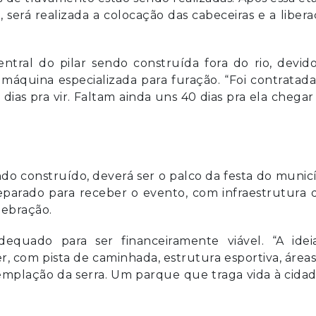
, será realizada a colocação das cabeceiras e a liber
tral do pilar sendo construída fora do rio, devido
áquina especializada para furação. “Foi contratad
ias pra vir. Faltam ainda uns 40 dias pra ela chegar
do construído, deverá ser o palco da festa do munic
eparado para receber o evento, com infraestrutura
lebração.
dequado para ser financeiramente viável. “A idei
, com pista de caminhada, estrutura esportiva, área
templação da serra. Um parque que traga vida à cida