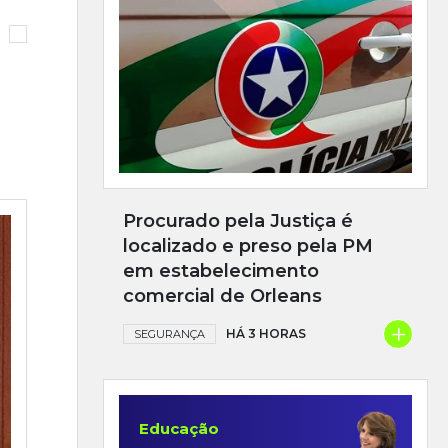
Procurado pela Justiça é
localizado e preso pela PM
em estabelecimento
comercial de Orleans
+
HÁ 3 HORAS
SEGURANÇA
Educação