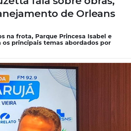
zetta fala sobre obras,
lanejamento de Orleans
 na frota, Parque Princesa Isabel e
 os principais temas abordados por