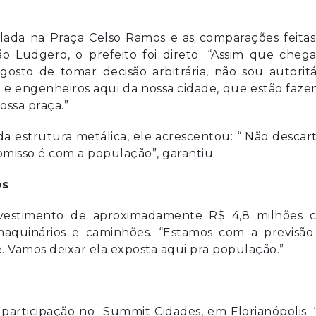
alada na Praça Celso Ramos e as comparações feitas
Ludgero, o prefeito foi direto: “Assim que chega
gosto de tomar decisão arbitrária, não sou autoritá
e engenheiros aqui da nossa cidade, que estão faze
ossa praça.”
da estrutura metálica, ele acrescentou: “ Não descar
omisso é com a população”, garantiu.
os
vestimento de aproximadamente R$ 4,8 milhões 
maquinários e caminhões. “Estamos com a previsão
. Vamos deixar ela exposta aqui pra população.”
rticipação no Summit Cidades, em Florianópolis. “