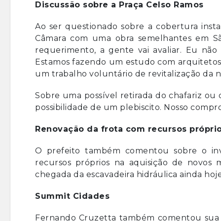
Discussão sobre a Praça Celso Ramos
Ao ser questionado sobre a cobertura inst
Câmara com uma obra semelhantes em São 
requerimento, a gente vai avaliar. Eu não 
Estamos fazendo um estudo com arquitetos 
um trabalho voluntário de revitalização da n
Sobre uma possível retirada do chafariz ou 
possibilidade de um plebiscito. Nosso compr
Renovação da frota com recursos própri
O prefeito também comentou sobre o in
recursos próprios na aquisição de novos 
chegada da escavadeira hidráulica ainda hoje
Summit Cidades
Fernando Cruzetta também comentou sua pa