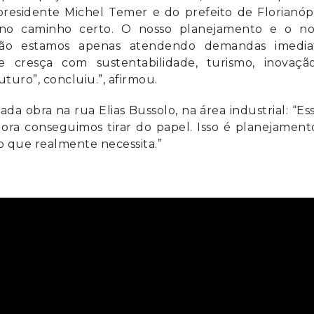
-presidente Michel Temer e do prefeito de Florianóp
no caminho certo. O nosso planejamento e o no
não estamos apenas atendendo demandas imediat
cresça com sustentabilidade, turismo, inovaçã
uturo”, concluiu.”, afirmou.
da obra na rua Elias Bussolo, na área industrial: “Es
ora conseguimos tirar do papel. Isso é planejament
o que realmente necessita.”