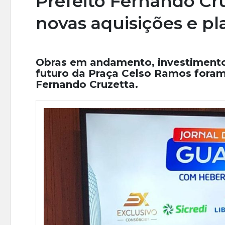
Prefeito Fernando Cru
novas aquisições e p
Obras em andamento, investimentos
futuro da Praça Celso Ramos foram
Fernando Cruzetta.