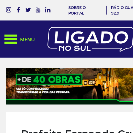
SOBRE O
RÁDIO GU
PORTAL
92.9
MENU