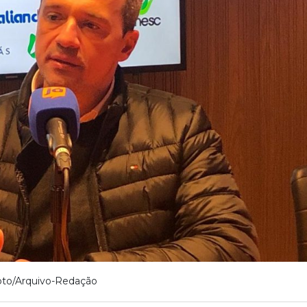
oto/Arquivo-Redação