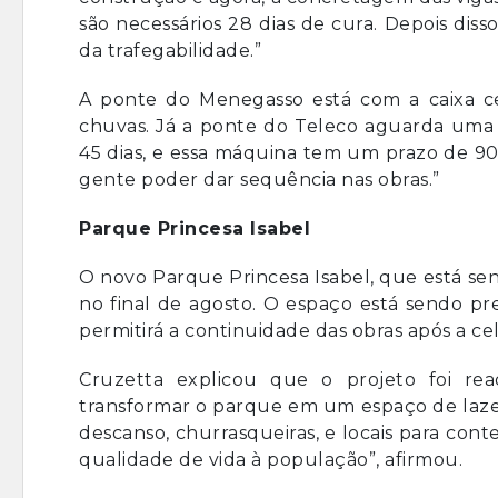
são necessários 28 dias de cura. Depois disso
da trafegabilidade.”
A ponte do Menegasso está com a caixa cen
chuvas. Já a ponte do Teleco aguarda uma m
45 dias, e essa máquina tem um prazo de 90 d
gente poder dar sequência nas obras.”
Parque Princesa Isabel
O novo Parque Princesa Isabel, que está sen
no final de agosto. O espaço está sendo pr
permitirá a continuidade das obras após a ce
Cruzetta explicou que o projeto foi rea
transformar o parque em um espaço de lazer
descanso, churrasqueiras, e locais para con
qualidade de vida à população”, afirmou.