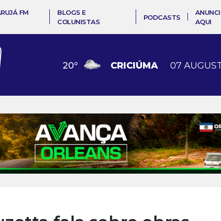
ARUJÁ FM
BLOGS E
ANUNCI
PODCASTS
COLUNISTAS
AQUI
20
º
CRICIÚMA
07 AUGUST