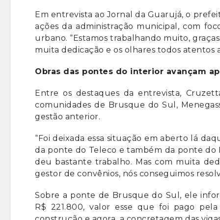
Em entrevista ao Jornal da Guarujá, o prefei
ações da administração municipal, com foco
urbano. “Estamos trabalhando muito, graça
muita dedicação e os olhares todos atentos a
Obras das pontes do interior avançam ap
Entre os destaques da entrevista, Cruzet
comunidades de Brusque do Sul, Menegass
gestão anterior.
“Foi deixada essa situação em aberto lá da
da ponte do Teleco e também da ponte do 
deu bastante trabalho. Mas com muita de
gestor de convênios, nós conseguimos resolv
Sobre a ponte de Brusque do Sul, ele infor
R$ 221.800, valor esse que foi pago pela
construção e agora, a concretagem das vigas