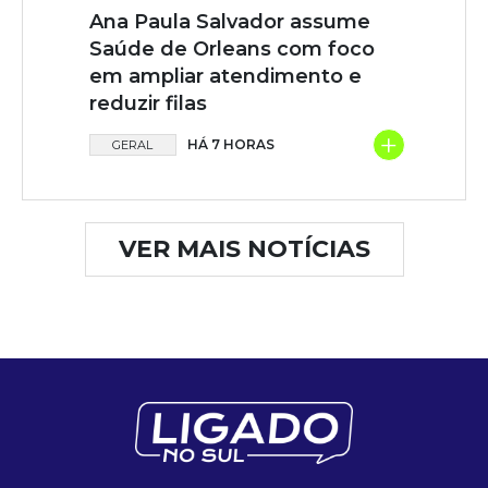
Ana Paula Salvador assume
Saúde de Orleans com foco
em ampliar atendimento e
reduzir filas
+
HÁ 7 HORAS
GERAL
VER MAIS NOTÍCIAS