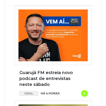
Guarujá FM estreia novo
podcast de entrevistas
neste sábado
+
HÁ 4 HORAS
GERAL