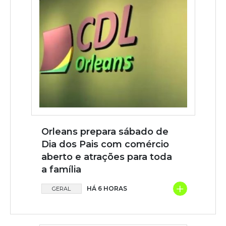
Orleans prepara sábado de
Dia dos Pais com comércio
aberto e atrações para toda
a família
+
HÁ 6 HORAS
GERAL