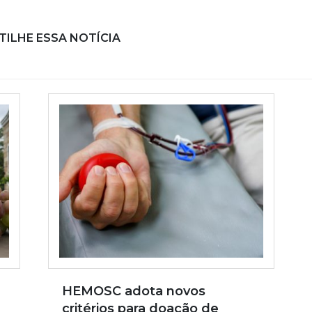
ILHE ESSA NOTÍCIA
HEMOSC adota novos
critérios para doação de