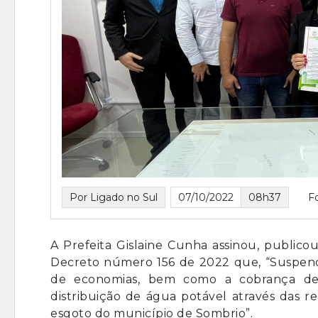
Por Ligado no Sul
07/10/2022
08h37
F
A Prefeita Gislaine Cunha assinou, publico
Decreto número 156 de 2022 que, “Suspend
de economias, bem como a cobrança de t
distribuição de água potável através das r
esgoto do município de Sombrio”.