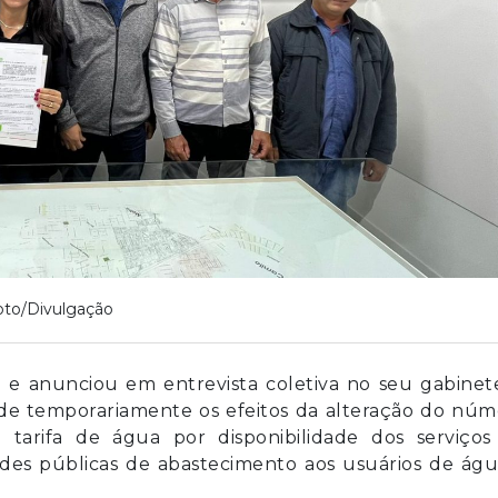
oto/Divulgação
u e anunciou em entrevista coletiva no seu gabinet
e temporariamente os efeitos da alteração do núm
arifa de água por disponibilidade dos serviços
edes públicas de abastecimento aos usuários de ág