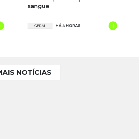
sangue
+
+
HÁ 4 HORAS
GERAL
MAIS NOTÍCIAS