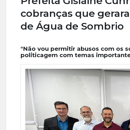
Prefeita Gislaine Cu
cobranças que gerar
de Água de Sombrio
"Não vou permitir abusos com os s
politicagem com temas importante