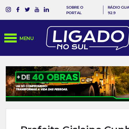
SOBRE O
RÁDIO GU
PORTAL
92.9
MENU