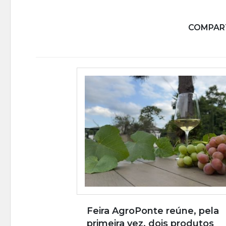
COMPART
Feira AgroPonte reúne, pela
primeira vez, dois produtos