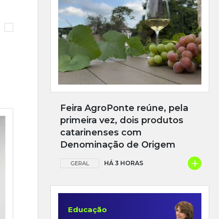
Feira AgroPonte reúne, pela
primeira vez, dois produtos
catarinenses com
Denominação de Origem
+
HÁ 3 HORAS
GERAL
Educação