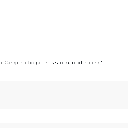
o.
Campos obrigatórios são marcados com
*