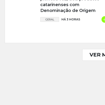
catarinenses com
Denominação de Origem
HÁ 3 HORAS
GERAL
VER 