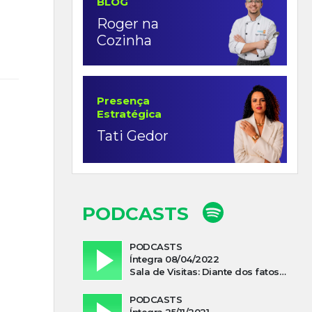
BLOG
Roger na
Cozinha
Presença
Estratégica
Tati Gedor
PODCASTS
PODCASTS
Íntegra 08/04/2022
Sala de Visitas: Diante dos fatos que influenciam a economia o que podemos esperar de 2022
PODCASTS
Íntegra 25/11/2021