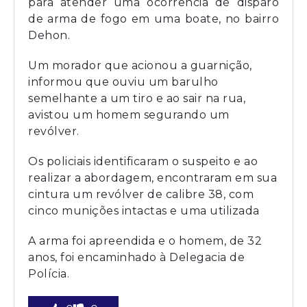
para atender uma ocorrência de disparo
de arma de fogo em uma boate, no bairro
Dehon.
Um morador que acionou a guarnição,
informou que ouviu um barulho
semelhante a um tiro e ao sair na rua,
avistou um homem segurando um
revólver.
Os policiais identificaram o suspeito e ao
realizar a abordagem, encontraram em sua
cintura um revólver de calibre 38, com
cinco munições intactas e uma utilizada
A arma foi apreendida e o homem, de 32
anos, foi encaminhado à Delegacia de
Polícia.