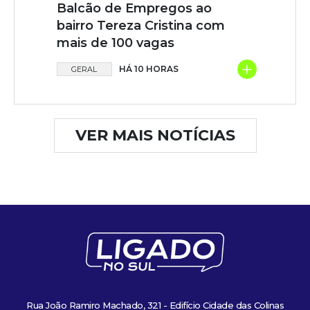
Balcão de Empregos ao
bairro Tereza Cristina com
mais de 100 vagas
+
HÁ 10 HORAS
GERAL
VER MAIS NOTÍCIAS
Rua João Ramiro Machado, 321 - Edifício Cidade das Colinas