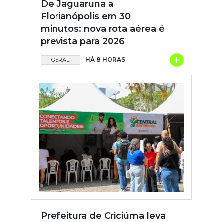
De Jaguaruna a
Florianópolis em 30
minutos: nova rota aérea é
prevista para 2026
+
HÁ 8 HORAS
GERAL
Prefeitura de Criciúma leva