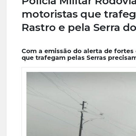
Polícia Militar Rodov
motoristas que trafeg
Rastro e pela Serra d
Com a emissão do alerta de fortes 
que trafegam pelas Serras precisa