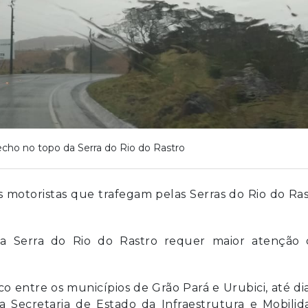
echo no topo da Serra do Rio do Rastro
os motoristas que trafegam pelas Serras do Rio do Ra
 a Serra do Rio do Rastro requer maior atenção 
o entre os municípios de Grão Pará e Urubici, até di
 Secretaria de Estado da Infraestrutura e Mobilid