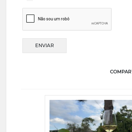
ENVIAR
COMPART