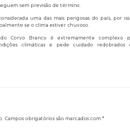
 seguem sem previsão de término.
considerada uma das mais perigosas do país, por is
ipalmente se o clima estiver chuvoso.
 do Corvo Branco é extremamente complexo p
condições climáticas e pede cuidado redobrados 
o.
Campos obrigatórios são marcados com
*