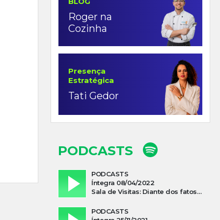
BLOG
Roger na
Cozinha
Presença
Estratégica
Tati Gedor
PODCASTS
PODCASTS
Íntegra 08/04/2022
Sala de Visitas: Diante dos fatos que influenciam a economia o que podemos esperar de 2022
PODCASTS
Íntegra 25/11/2021