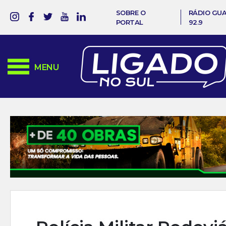
SOBRE O
RÁDIO GU
PORTAL
92.9
MENU