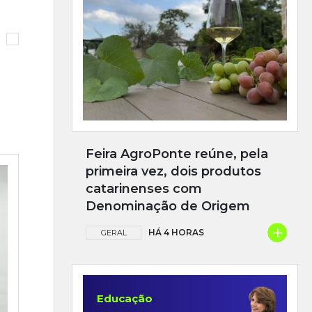
Feira AgroPonte reúne, pela
primeira vez, dois produtos
catarinenses com
Denominação de Origem
+
HÁ 4 HORAS
GERAL
Educação