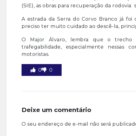
(SIE), as obras para recuperação da rodovia
A estrada da Serra do Corvo Branco já foi 
preciso ter muito cuidado ao descê-la, princ
O Major Álvaro, lembra que o trecho
trafegabilidade, especialmente nessas 
motoristas.
0
0
Deixe um comentário
O seu endereço de e-mail não será publicad