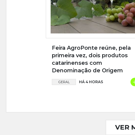
Feira AgroPonte reúne, pela
primeira vez, dois produtos
catarinenses com
Denominação de Origem
HÁ 4 HORAS
GERAL
VER 