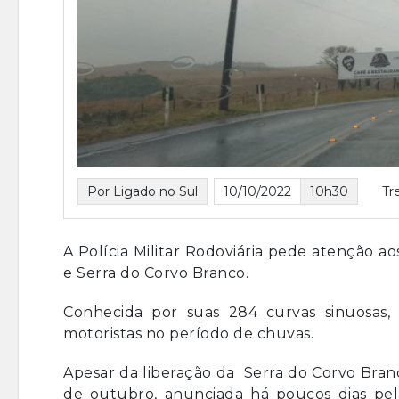
Por Ligado no Sul
10/10/2022
10h30
Tr
A Polícia Militar Rodoviária pede atenção a
e Serra do Corvo Branco.
Conhecida por suas 284 curvas sinuosas,
motoristas no período de chuvas.
Apesar da liberação da Serra do Corvo Branc
de outubro, anunciada há poucos dias pela