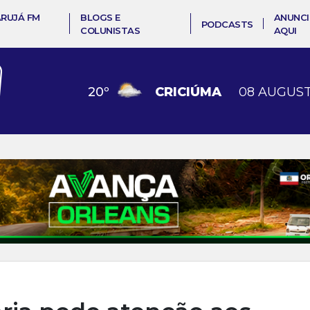
ARUJÁ FM
BLOGS E
ANUNCI
PODCASTS
COLUNISTAS
AQUI
20
º
CRICIÚMA
08 AUGUST