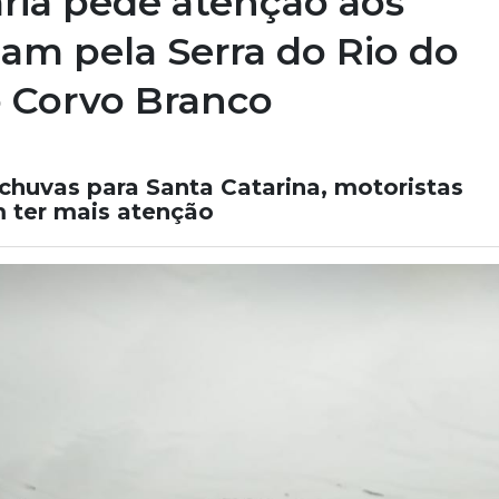
iária pede atenção aos
am pela Serra do Rio do
o Corvo Branco
chuvas para Santa Catarina, motoristas
m ter mais atenção