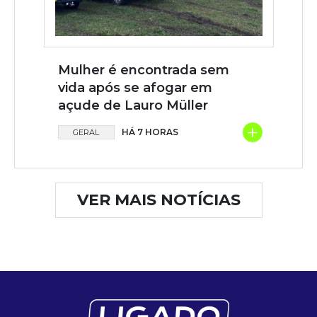
Mulher é encontrada sem
vida após se afogar em
açude de Lauro Müller
+
HÁ 7 HORAS
GERAL
VER MAIS NOTÍCIAS