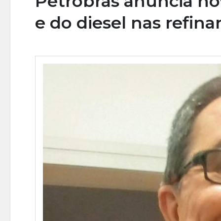
Petrobras anuncia n
e do diesel nas refinar