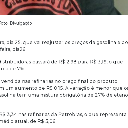
Foto: Divulgação
, dia 25, que vai reajustar os preços da gasolina e do
eira, dia26.
istribuidoras passará de R$ 2,98 para R$ 3,19, o que
rca de 7%.
 vendida nas refinarias no preço final do produto
om um aumento de R$ 0,15. A variação é menor que o
gasolina tem uma mistura obrigatória de 27% de etano
r R$ 3,34 nas refinarias da Petrobras, o que representa
dio atual, de R$ 3,06.