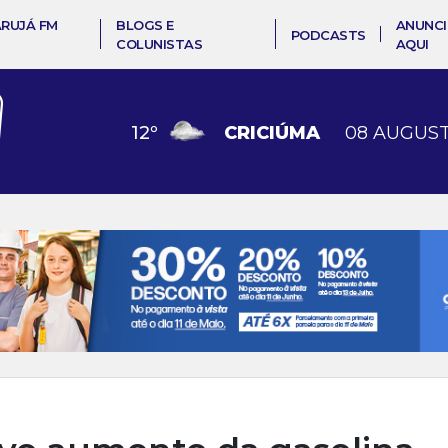
ARUJÁ FM
BLOGS E
ANUNCI
PODCASTS
COLUNISTAS
AQUI
12
º
CRICIÚMA
08 AUGUST