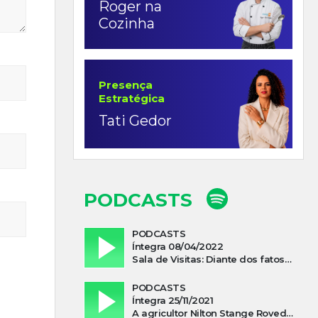
Roger na
Cozinha
Presença
Estratégica
Tati Gedor
PODCASTS
PODCASTS
Íntegra 08/04/2022
Sala de Visitas: Diante dos fatos que influenciam a economia o que podemos esperar de 2022
PODCASTS
Íntegra 25/11/2021
A agricultor Nilton Stange Roveda, afirma ter recebido ajuda espiritual durante acidente