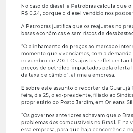
No caso do diesel, a Petrobras calcula que 
R$ 0,24, porque o diesel vendido nos postos
A Petrobras justifica que os reajustes no p
bases econômicas e sem riscos de desabaste
“O alinhamento de preços ao mercado intern
momento que vivenciamos, com a demanda at
novembro de 2021. Os ajustes refletem tamb
preços de petróleo, impactados pela oferta
da taxa de câmbio”, afirma a empresa.
E sobre este assunto o repórter da Guarujá 
feira, dia 25, o ex-presidente, filiado ao S
proprietário do Posto Jardim, em Orleans, Si
“Os governos anteriores achavam que o Brasil
problemas dos combustíveis no Brasil. E na v
essa empresa, para que haja concorrência no