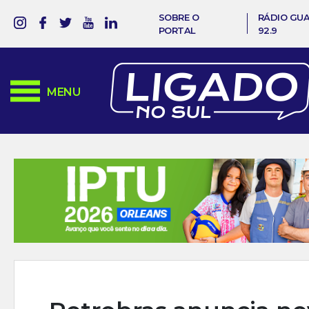
SOBRE O
RÁDIO GU
PORTAL
92.9
MENU