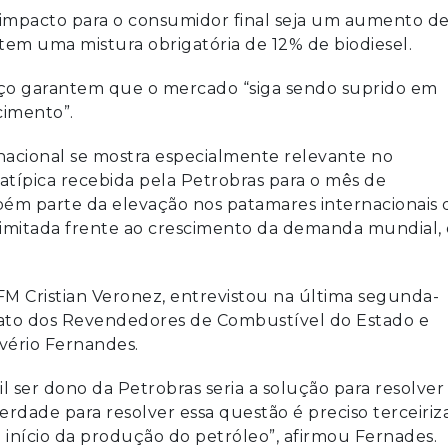
o impacto para o consumidor final seja um aumento d
 tem uma mistura obrigatória de 12% de biodiesel.
reço garantem que o mercado “siga sendo suprido em
cimento”.
acional se mostra especialmente relevante no
ípica recebida pela Petrobras para o mês de
ém parte da elevação nos patamares internacionais 
 limitada frente ao crescimento da demanda mundial, 
FM Cristian Veronez, entrevistou na última segunda-
indicato dos Revendedores de Combustível do Estado e
lvério Fernandes.
 ser dono da Petrobras seria a solução para resolver
erdade para resolver essa questão é preciso terceiriz
 início da produção do petróleo”, afirmou Fernades.