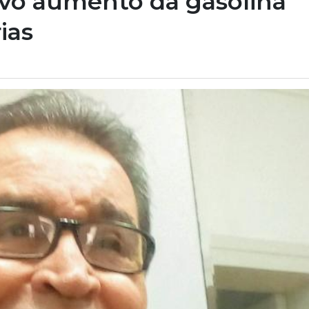
ovo aumento da gasolina
ias