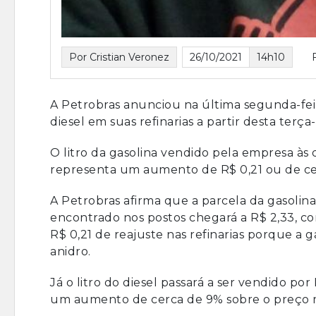
Por Cristian Veronez
26/10/2021
14h10
A Petrobras anunciou na última segunda-feira
diesel em suas refinarias a partir desta terça-f
O litro da gasolina vendido pela empresa às d
representa um aumento de R$ 0,21 ou de ce
A Petrobras afirma que a parcela da gasolina
encontrado nos postos chegará a R$ 2,33, c
R$ 0,21 de reajuste nas refinarias porque a 
anidro.
Já o litro do diesel passará a ser vendido po
um aumento de cerca de 9% sobre o preço mé