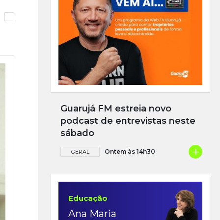
Guarujá FM estreia novo
podcast de entrevistas neste
sábado
+
Ontem às 14h30
GERAL
Educação
Ana Maria