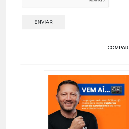
ENVIAR
COMPART