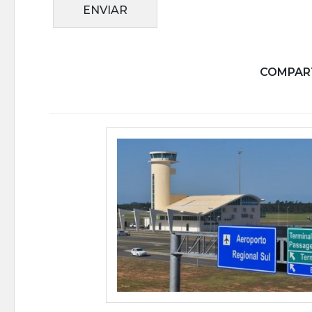
ENVIAR
COMPART