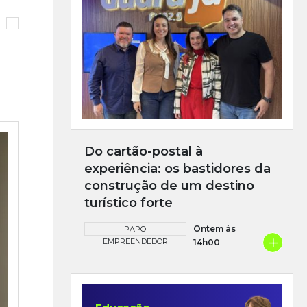
Do cartão-postal à
experiência: os bastidores da
construção de um destino
turístico forte
Ontem às
PAPO
+
EMPREENDEDOR
14h00