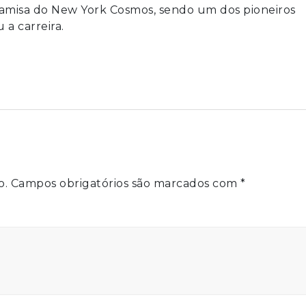
 camisa do New York Cosmos, sendo um dos pioneiros
a carreira.
o.
Campos obrigatórios são marcados com
*