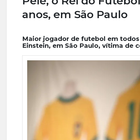
Pelé, o Rei do Futebol
anos, em São Paulo
Maior jogador de futebol em todos
Einstein, em São Paulo, vítima de