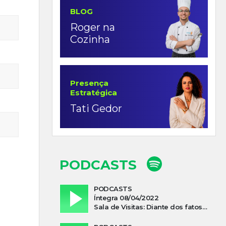
BLOG
Roger na
Cozinha
Presença
Estratégica
Tati Gedor
PODCASTS
PODCASTS
Íntegra 08/04/2022
Sala de Visitas: Diante dos fatos que influenciam a economia o que podemos esperar de 2022