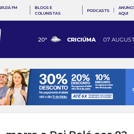
ARUJÁ FM
BLOGS E
ANUNCI
PODCASTS
COLUNISTAS
AQUI
20
º
CRICIÚMA
07 AUGUST