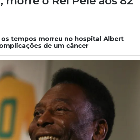
, morre o Rei Pelé aos 82
 os tempos morreu no hospital Albert
 complicações de um câncer