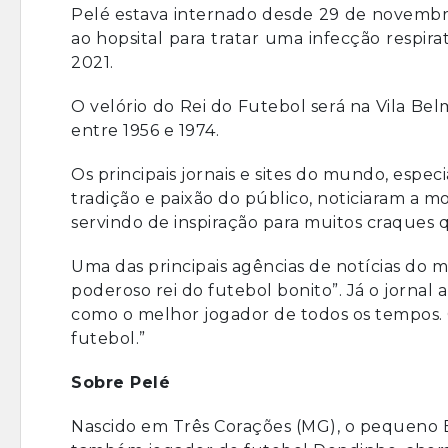
Pelé estava internado desde 29 de novembro
ao hopsital para tratar uma infecção respir
2021.
O velório do Rei do Futebol será na Vila Belm
entre 1956 e 1974.
Os principais jornais e sites do mundo, esp
tradição e paixão do público, noticiaram a 
servindo de inspiração para muitos craques 
Uma das principais agências de notícias do m
poderoso rei do futebol bonito”. Já o jornal
como o melhor jogador de todos os tempos. 
futebol.”
Sobre Pelé
Nascido em Três Corações (MG), o pequeno E