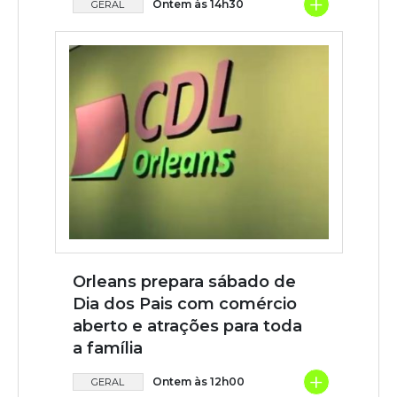
+
Ontem às 14h30
GERAL
Orleans prepara sábado de
Dia dos Pais com comércio
aberto e atrações para toda
a família
+
Ontem às 12h00
GERAL