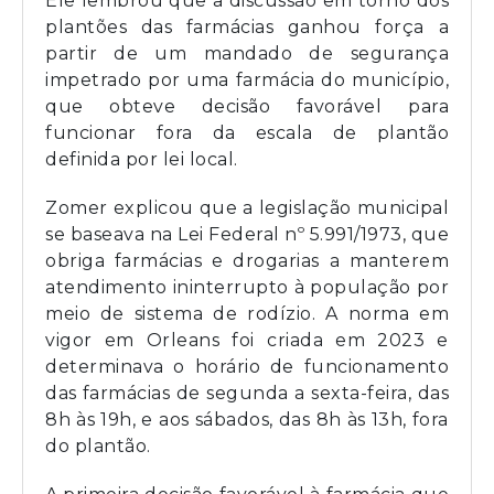
Ele lembrou que a discussão em torno dos
plantões das farmácias ganhou força a
partir de um mandado de segurança
impetrado por uma farmácia do município,
que obteve decisão favorável para
funcionar fora da escala de plantão
definida por lei local.
Zomer explicou que a legislação municipal
se baseava na Lei Federal nº 5.991/1973, que
obriga farmácias e drogarias a manterem
atendimento ininterrupto à população por
meio de sistema de rodízio. A norma em
vigor em Orleans foi criada em 2023 e
determinava o horário de funcionamento
das farmácias de segunda a sexta-feira, das
8h às 19h, e aos sábados, das 8h às 13h, fora
do plantão.