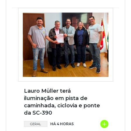
Lauro Müller terá
iluminação em pista de
caminhada, ciclovia e ponte
da SC-390
+
HÁ 4 HORAS
GERAL