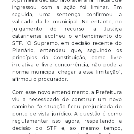
A primeira decisão favorável à farmácia que
ingressou com a ação foi liminar. Em
seguida, uma sentença confirmou a
validade da lei municipal. No entanto, no
julgamento do recurso, a Justiça
catarinense acolheu o entendimento do
STF. “O Supremo, em decisão recente do
Plenário, entendeu que, seguindo os
princípios da Constituição, como livre
iniciativa e livre concorrência, não pode a
norma municipal chegar a essa limitação”,
afirmou o procurador.
Com esse novo entendimento, a Prefeitura
viu a necessidade de construir um novo
caminho. “A situação ficou prejudicada do
ponto de vista jurídico. A questão é como
regulamentar isso agora, respeitando a
decisão do STF e, ao mesmo tempo,