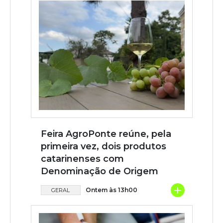
Feira AgroPonte reúne, pela
primeira vez, dois produtos
catarinenses com
Denominação de Origem
+
Ontem às 13h00
GERAL