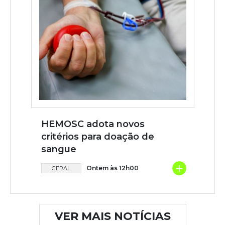
HEMOSC adota novos
critérios para doação de
sangue
+
Ontem às 12h00
GERAL
VER MAIS NOTÍCIAS