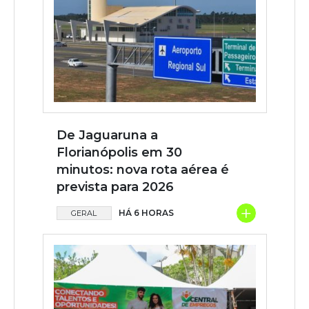
De Jaguaruna a
Florianópolis em 30
minutos: nova rota aérea é
prevista para 2026
+
HÁ 6 HORAS
GERAL