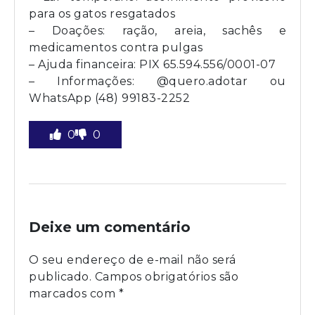
para os gatos resgatados
– Doações: ração, areia, sachês e
medicamentos contra pulgas
– Ajuda financeira: PIX 65.594.556/0001-07
– Informações: @quero.adotar ou
WhatsApp (48) 99183-2252
0
0
Deixe um comentário
O seu endereço de e-mail não será
publicado.
Campos obrigatórios são
marcados com
*