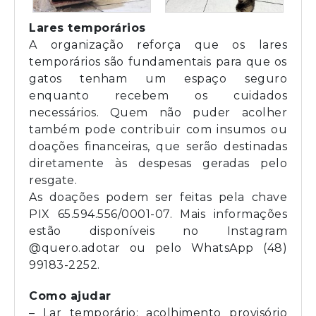
Lares temporários
A organização reforça que os lares
temporários são fundamentais para que os
gatos tenham um espaço seguro
enquanto recebem os cuidados
necessários. Quem não puder acolher
também pode contribuir com insumos ou
doações financeiras, que serão destinadas
diretamente às despesas geradas pelo
resgate.
As doações podem ser feitas pela chave
PIX 65.594.556/0001-07. Mais informações
estão disponíveis no Instagram
@quero.adotar ou pelo WhatsApp (48)
99183-2252.
Como ajudar
– Lar temporário: acolhimento provisório