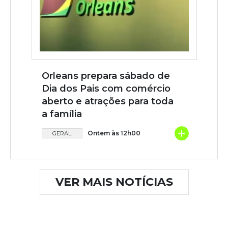
Orleans prepara sábado de
Dia dos Pais com comércio
aberto e atrações para toda
a família
+
Ontem às 12h00
GERAL
VER MAIS NOTÍCIAS