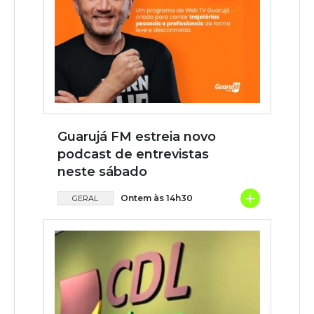
Guarujá FM estreia novo
podcast de entrevistas
neste sábado
+
Ontem às 14h30
GERAL