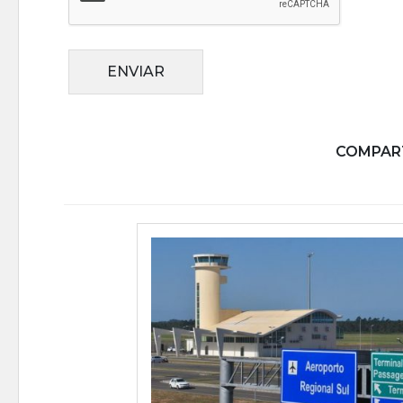
ENVIAR
COMPART