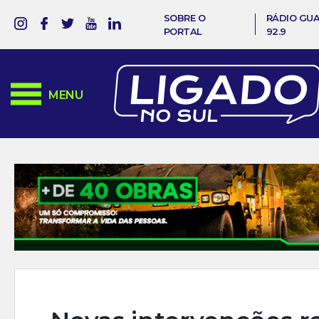
SOBRE O
RÁDIO GU
PORTAL
92.9
MENU