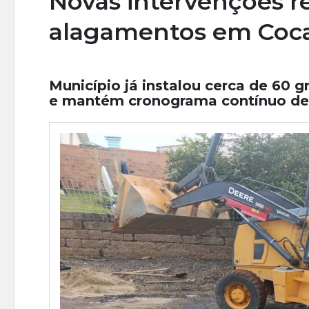
Novas intervenções r
alagamentos em Coca
Município já instalou cerca de 60 
e mantém cronograma contínuo de 