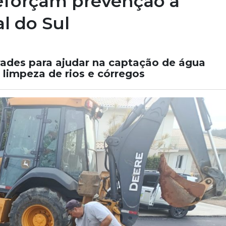
eforçam prevenção a
l do Sul
grades para ajudar na captação de água
limpeza de rios e córregos