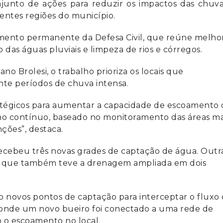
unto de ações para reduzir os impactos das chuva
entes regiões do município.
mento permanente da Defesa Civil, que reúne melhor
as águas pluviais e limpeza de rios e córregos.
o Brolesi, o trabalho prioriza os locais que
te períodos de chuva intensa.
tégicos para aumentar a capacidade de escoamento 
ho contínuo, baseado no monitoramento das áreas ma
ções”, destaca.
recebeu três novas grades de captação de água. Outr
te, que também teve a drenagem ampliada em dois
ro novos pontos de captação para interceptar o fluxo
 onde um novo bueiro foi conectado a uma rede de
o escoamento no local.