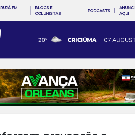
ARUJÁ FM
BLOGS E
ANUNCI
PODCASTS
COLUNISTAS
AQUI
20
º
CRICIÚMA
07 AUGUST