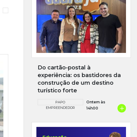
Do cartão-postal à
experiência: os bastidores da
construção de um destino
turístico forte
Ontem às
PAPO
+
EMPREENDEDOR
14h00