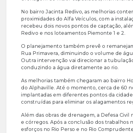
No bairro Jacinta Redivo, as melhorias cont
proximidades do Alfa Veículos, com a instala
recebeu dois novos pontos de captação, alé
Redivo e nos loteamentos Piemonte 1 e 2.
O planejamento também prevê o remanejame
Rua Primavera, diminuindo o volume de água
Outra intervenção vai direcionar a tubulação
conduzindo a água diretamente ao rio.
As melhorias também chegaram ao bairro Hor
do Alphaville. Até o momento, cerca de 60 n
implantadas em diferentes pontos da cidade.
construídas para eliminar os alagamentos re
Além das obras de drenagem, a Defesa Civi
e córregos. Após a conclusão dos trabalhos n
esforços no Rio Perso e no Rio Comprudente,