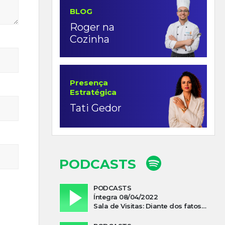
BLOG
Roger na
Cozinha
Presença
Estratégica
Tati Gedor
PODCASTS
PODCASTS
Íntegra 08/04/2022
Sala de Visitas: Diante dos fatos que influenciam a economia o que podemos esperar de 2022