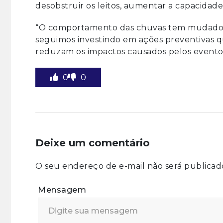
desobstruir os leitos, aumentar a capacidade
“O comportamento das chuvas tem mudado e 
seguimos investindo em ações preventivas 
reduzam os impactos causados pelos eventos c
0
0
Deixe um comentário
O seu endereço de e-mail não será publicad
Mensagem