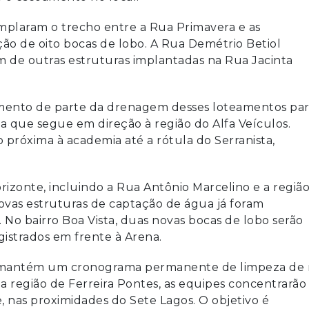
emplaram o trecho entre a Rua Primavera e as
ção de oito bocas de lobo. A Rua Demétrio Betiol
m de outras estruturas implantadas na Rua Jacinta
nto de parte da drenagem desses loteamentos par
 que segue em direção à região do Alfa Veículos.
 próxima à academia até a rótula do Serranista,
izonte, incluindo a Rua Antônio Marcelino e a regiã
ovas estruturas de captação de água já foram
 No bairro Boa Vista, duas novas bocas de lobo serão
gistrados em frente à Arena.
l mantém um cronograma permanente de limpeza de r
a região de Ferreira Pontes, as equipes concentrarão
 nas proximidades do Sete Lagos. O objetivo é