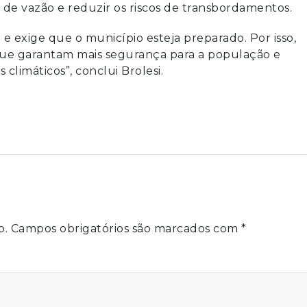
 de vazão e reduzir os riscos de transbordamentos.
exige que o município esteja preparado. Por isso,
que garantam mais segurança para a população e
limáticos”, conclui Brolesi.
o.
Campos obrigatórios são marcados com
*