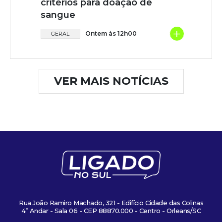
critérios para doação de
sangue
+
Ontem às 12h00
GERAL
VER MAIS NOTÍCIAS
Rua João Ramiro Machado, 321 - Edifício Cidade das Colinas
4º Andar - Sala 06 - CEP 88870.000 - Centro - Orleans/SC