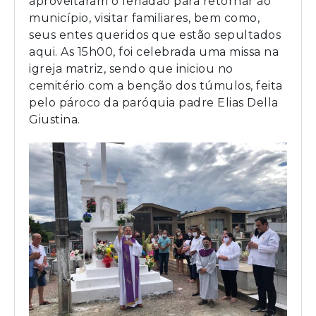
aproveitaram o feriadão para retornar ao
município, visitar familiares, bem como,
seus entes queridos que estão sepultados
aqui. As 15h00, foi celebrada uma missa na
igreja matriz, sendo que iniciou no
cemitério com a benção dos túmulos, feita
pelo pároco da paróquia padre Elias Della
Giustina.