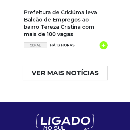
Prefeitura de Criciúma leva
Balcão de Empregos ao
bairro Tereza Cristina com
mais de 100 vagas
+
HÁ 13 HORAS
GERAL
VER MAIS NOTÍCIAS