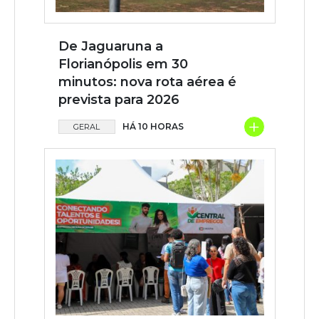
De Jaguaruna a
Florianópolis em 30
minutos: nova rota aérea é
prevista para 2026
+
HÁ 10 HORAS
GERAL