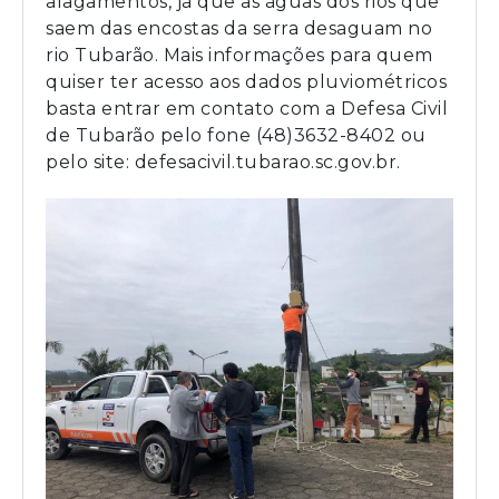
alagamentos, já que as águas dos rios que
saem das encostas da serra desaguam no
rio Tubarão. Mais informações para quem
quiser ter acesso aos dados pluviométricos
basta entrar em contato com a Defesa Civil
de Tubarão pelo fone (48)3632-8402 ou
pelo site: defesacivil.tubarao.sc.gov.br.