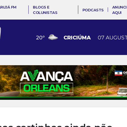
ARUJÁ FM
BLOGS E
ANUNCI
PODCASTS
COLUNISTAS
AQUI
20
º
CRICIÚMA
07 AUGUST