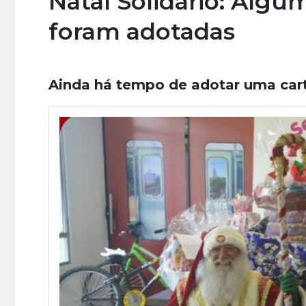
Natal Solidário: Algu
foram adotadas
Ainda há tempo de adotar uma carti