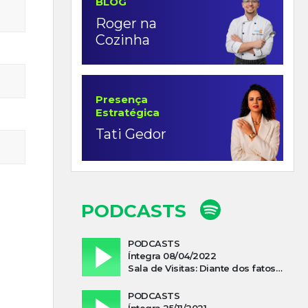
BLOG
Roger na
Cozinha
Presença
Estratégica
Tati Gedor
PODCASTS
PODCASTS
Íntegra 08/04/2022
Sala de Visitas: Diante dos fatos que influenciam a economia o que podemos esperar de 2022
PODCASTS
Íntegra 25/11/2021