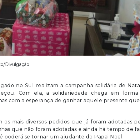
to/Divulgação
igado no Sul realizam a campanha solidária de Nata
meçou. Com ela, a solidariedade chega em forma
has com a esperança de ganhar aquele presente que
m os mais diversos pedidos que já foram adotadas p
inhas que não foram adotadas e ainda há tempo de f
você poderá se tornar um ajudante do Papai Noel.