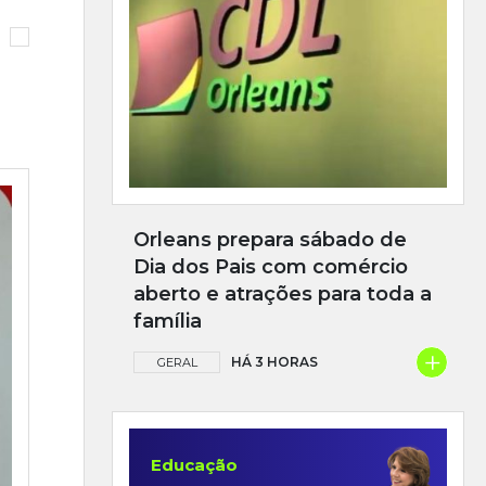
Orleans prepara sábado de
Dia dos Pais com comércio
aberto e atrações para toda a
família
+
HÁ 3 HORAS
GERAL
Educação