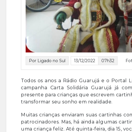
Por Ligado no Sul
13/12/2022
07h32
Fo
Todos os anos a Rádio Guarujá e o Portal L
campanha Carta Solidária Guarujá já co
presente para crianças que escrevem cartin
transformar seu sonho em realidade.
Muitas crianças enviaram suas cartinhas co
patrocinadores. Mas, há ainda algumas cart
uma criança feliz. Até quinta-feira, dia 15, 