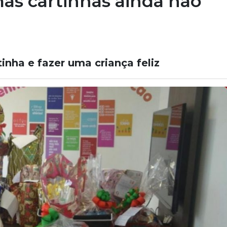
mas cartinhas ainda não
nha e fazer uma criança feliz