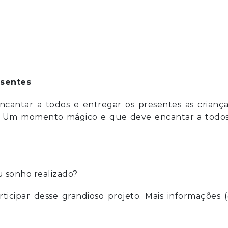
esentes
ncantar a todos e entregar os presentes as criança
a. Um momento mágico e que deve encantar a todos
u sonho realizado?
ticipar desse grandioso projeto. Mais informações 