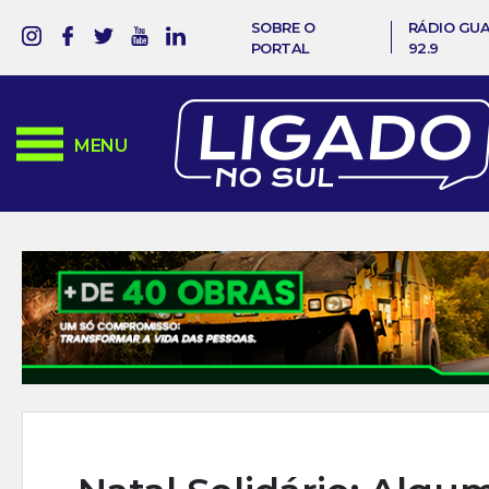
SOBRE O
RÁDIO GU
PORTAL
92.9
MENU