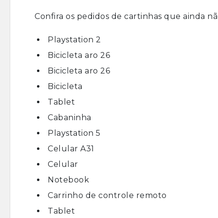
Confira os pedidos de cartinhas que ainda n
Playstation 2
Bicicleta aro 26
Bicicleta aro 26
Bicicleta
Tablet
Cabaninha
Playstation 5
Celular A31
Celular
Notebook
Carrinho de controle remoto
Tablet