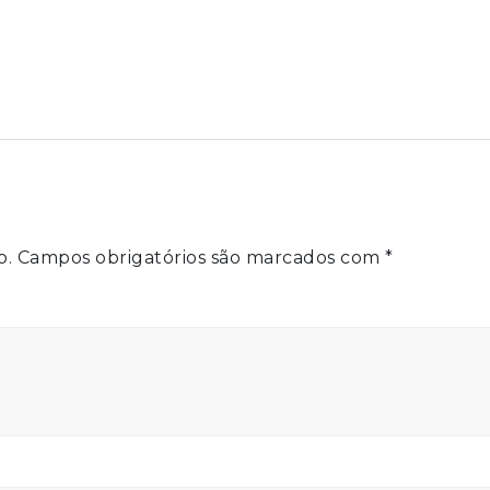
o.
Campos obrigatórios são marcados com
*