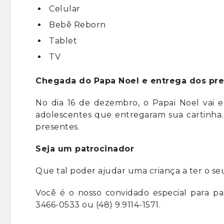
Celular
Bebê Reborn
Tablet
TV
Chegada do Papa Noel e entrega dos pr
No dia 16 de dezembro, o Papai Noel vai e
adolescentes que entregaram sua cartinh
presentes.
Seja um patrocinador
Que tal poder ajudar uma criança a ter o se
Você é o nosso convidado especial para par
3466-0533 ou (48) 9.9114-1571.