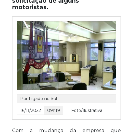
solicitação de alguns
motoristas.
Por Ligado no Sul
16/11/2022
09h19
Foto/Ilustrativa
Com a mudança da empresa que