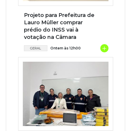
Projeto para Prefeitura de
Lauro Müller comprar
prédio do INSS vai à
votação na Câmara
+
Ontem às 12h00
GERAL