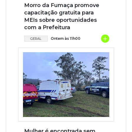
Morro da Fumaça promove
capacitação gratuita para
MEIs sobre oportunidades
com a Prefeitura
+
Ontem às 11h00
GERAL
Mulher é encontrada sem