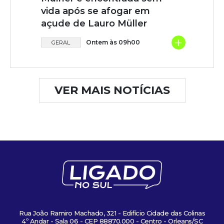
vida após se afogar em
açude de Lauro Müller
+
Ontem às 09h00
GERAL
VER MAIS NOTÍCIAS
Rua João Ramiro Machado, 321 - Edifício Cidade das Colinas
4º Andar - Sala 06 - CEP 88870.000 - Centro - Orleans/SC