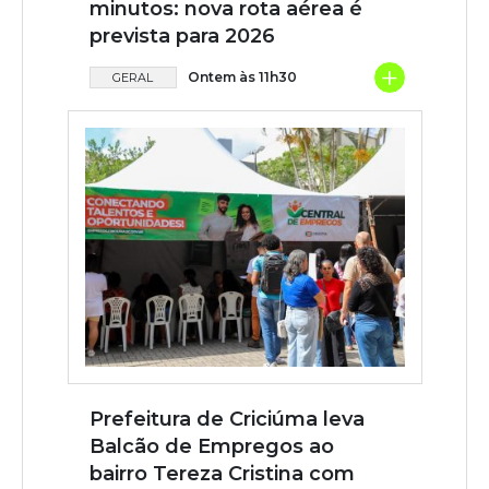
minutos: nova rota aérea é
prevista para 2026
+
Ontem às 11h30
GERAL
Prefeitura de Criciúma leva
Balcão de Empregos ao
bairro Tereza Cristina com