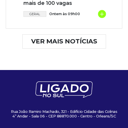
mais de 100 vagas
+
Ontem às 09h00
GERAL
VER MAIS NOTÍCIAS
Rua João Ramiro Machado, 321 - Edifício Cidade das Colinas
4º Andar - Sala 06 - CEP 88870.000 - Centro - Orleans/SC