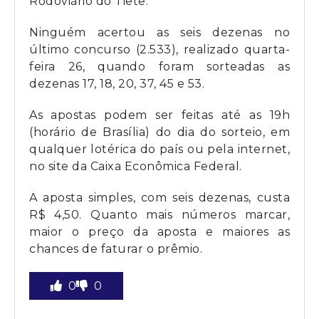
Rodoviário do Tietê.
Ninguém acertou as seis dezenas no
último concurso (2.533), realizado quarta-
feira 26, quando foram sorteadas as
dezenas 17, 18, 20, 37, 45 e 53.
As apostas podem ser feitas até as 19h
(horário de Brasília) do dia do sorteio, em
qualquer lotérica do país ou pela internet,
no site da Caixa Econômica Federal.
A aposta simples, com seis dezenas, custa
R$ 4,50. Quanto mais números marcar,
maior o preço da aposta e maiores as
chances de faturar o prêmio.
0
0