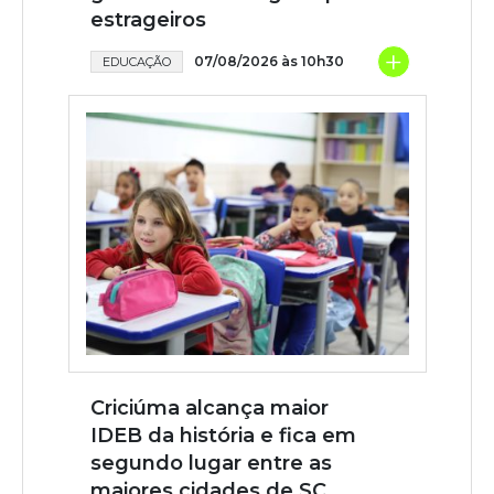
estrageiros
+
07/08/2026 às 10h30
EDUCAÇÃO
Criciúma alcança maior
IDEB da história e fica em
segundo lugar entre as
maiores cidades de SC