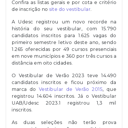
Confira as listas gerais e por cota e critério
de inscrição no
site do vestibular
.
A Udesc registrou um novo recorde na
história do seu vestibular, com 15.790
candidatos inscritos para 1.625 vagas do
primeiro semestre letivo deste ano, sendo
1.265 oferecidas por 49 cursos presenciais
em nove municípios e 360 por três cursos a
distância em oito cidades.
O Vestibular de Verão 2023 teve 14.490
candidatos inscritos e ficou próximo da
marca do
Vestibular de Verão 2015
, que
registrou 14.604 inscritos. Já o Vestibular
UAB/Udesc 2023.1 registrou 1,3 mil
inscritos.
As duas seleções não terão prova