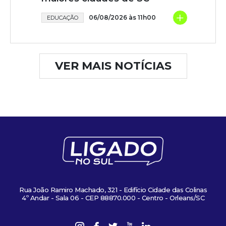
+
06/08/2026 às 11h00
EDUCAÇÃO
VER MAIS NOTÍCIAS
Rua João Ramiro Machado, 321 - Edifício Cidade das Colinas
4º Andar - Sala 06 - CEP 88870.000 - Centro - Orleans/SC