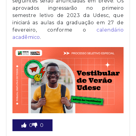
seguintes serão anunciadas em breve. Os
aprovados ingressarão no primeiro
semestre letivo de 2023 da Udesc, que
iniciará as aulas da graduação em 27 de
fevereiro, conforme o
calendário
acadêmico
.
0
0