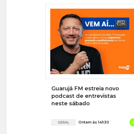
Guarujá FM estreia novo
podcast de entrevistas
neste sábado
Ontem às 14h30
GERAL