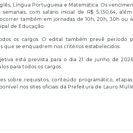
 Inglês, Língua Portuguesa e Matemática. Os vencime
emanais, com salário inicial de R$ 5.130,64, além
 ocorrer também em jornadas de 10h, 20h, 30h ou 4
ipal de Educação.
todos os cargos. O edital também prevê período p
os que se enquadrem nos critérios estabelecidos.
etiva está prevista para o dia 21 de junho de 202
os para todos os cargos.
es sobre requisitos, conteúdo programático, etapas
sponível nos sites oficiais da Prefeitura de Lauro Müll