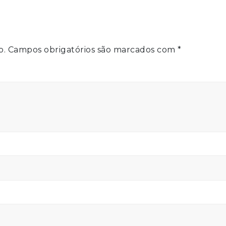
o.
Campos obrigatórios são marcados com
*