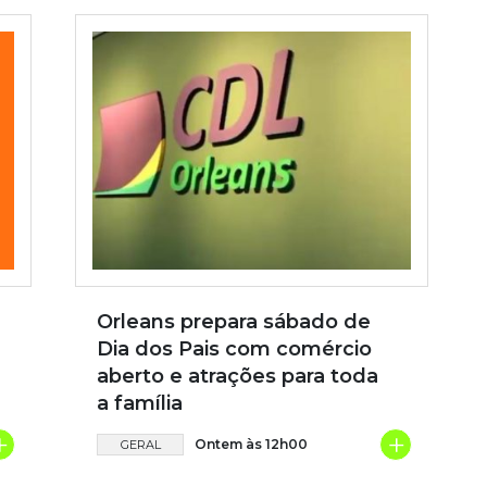
Orleans prepara sábado de
Dia dos Pais com comércio
aberto e atrações para toda
a família
+
+
Ontem às 12h00
GERAL