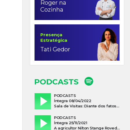
Roger na
Cozinha
Presença
Estratégica
Tati Gedor
PODCASTS
PODCASTS
Íntegra 08/04/2022
Sala de Visitas: Diante dos fatos que influenciam a economia o que podemos esperar de 2022
PODCASTS
Íntegra 25/11/2021
A agricultor Nilton Stange Roveda, afirma ter recebido ajuda espiritual durante acidente