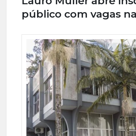
Lauro Müller abre ins
público com vagas na