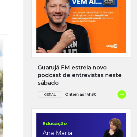
Guarujá FM estreia novo
podcast de entrevistas neste
sábado
+
Ontem às 14h30
GERAL
Educação
Ana Maria