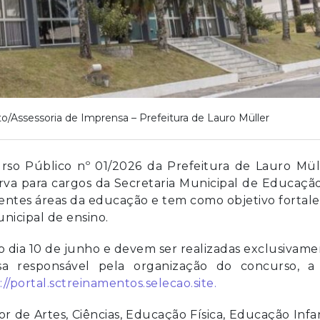
o/Assessoria de Imprensa – Prefeitura de Lauro Müller
urso Público nº 01/2026 da Prefeitura de Lauro Mül
va para cargos da Secretaria Municipal de Educaçã
ntes áreas da educação e tem como objetivo fortale
icipal de ensino.
o dia 10 de junho e devem ser realizadas exclusivam
esa responsável pela organização do concurso, a
://portal.sctreinamentos.selecao.site.
 de Artes, Ciências, Educação Física, Educação Infan