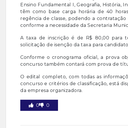
Ensino Fundamental I, Geografia, História,
têm como base carga horária de 40 horas s
regência de classe, podendo a contratação
conforme a necessidade da Secretaria Munic
A taxa de inscrição é de R$ 80,00 para 
solicitação de isenção da taxa para candidat
Conforme o cronograma oficial, a prova obj
concurso também contará com prova de títul
O edital completo, com todas as informaçõ
concurso e critérios de classificação, está di
da empresa organizadora.
0
0