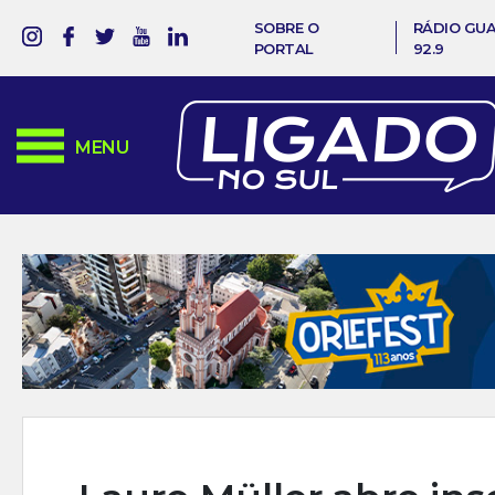
SOBRE O
RÁDIO GU
PORTAL
92.9
MENU