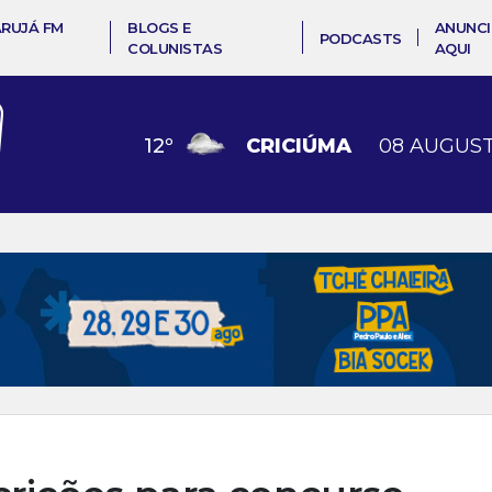
ARUJÁ FM
BLOGS E
ANUNCI
PODCASTS
COLUNISTAS
AQUI
12
º
CRICIÚMA
08 AUGUST