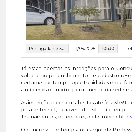
Por Ligado no Sul
11/05/2026
10h30
Fot
Já estão abertas as inscrições para o Conc
voltado ao preenchimento de cadastro reser
certame contempla oportunidades em difere
ainda mais o quadro permanente da rede mun
As inscrições seguem abertas até às 23h59 d
pela internet, através do site da empr
Treinamentos, no endereço eletrônico
https
O concurso contempla os cargos de Professor