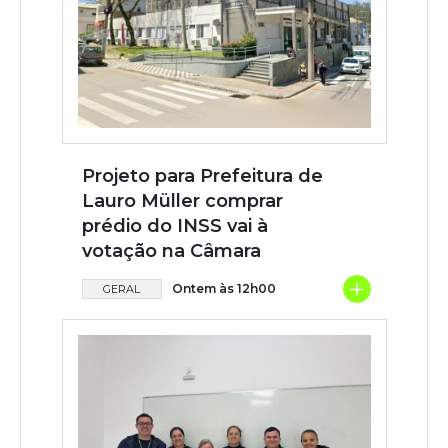
Projeto para Prefeitura de
Lauro Müller comprar
prédio do INSS vai à
votação na Câmara
+
Ontem às 12h00
GERAL