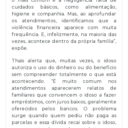
o mais comum é a negligência: falta de
cuidados básicos, como alimentação,
higiene e companhia. Mas, ao aprofundar
os atendimentos, identificamos que a
violência financeira aparece com muita
frequência. E, infelizmente, na maioria das
vezes, acontece dentro da própria família”,
expõe.
Thais alerta que, muitas vezes, o idoso
autoriza o uso do dinheiro ou do benefício
sem compreender totalmente o que está
acontecendo. “É muito comum nos
atendimentos aparecerem relatos de
familiares que convencem o idoso a fazer
empréstimos, com juros baixos, geralmente
oferecidos pelos bancos. O problema
surge quando quem pediu não paga as
parcelas e essa dívida recai sobre o idoso,