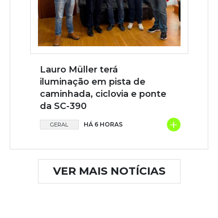
Lauro Müller terá
iluminação em pista de
caminhada, ciclovia e ponte
da SC-390
+
HÁ 6 HORAS
GERAL
VER MAIS NOTÍCIAS