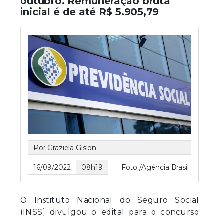
outubro. Remuneração bruta
inicial é de até R$ 5.905,79
Por Graziela Gislon
16/09/2022
08h19
Foto /Agência Brasil
O Instituto Nacional do Seguro Social
(INSS) divulgou o edital para o concurso