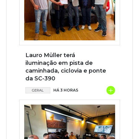
Lauro Müller terá
iluminação em pista de
caminhada, ciclovia e ponte
da SC-390
+
HÁ 3 HORAS
GERAL