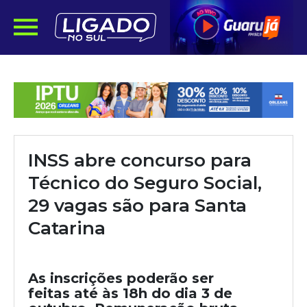
INSS abre concurso para
Técnico do Seguro Social,
29 vagas são para Santa
Catarina
As inscrições poderão ser
feitas até às 18h do dia 3 de