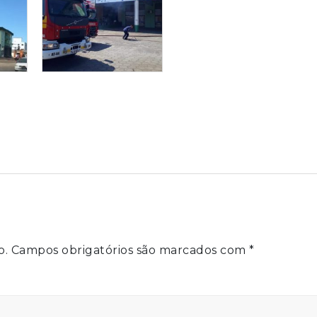
o.
Campos obrigatórios são marcados com
*