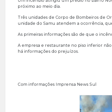
Um incêndio atingiu um prédio no bairro No
próximo ao meio dia.
Três unidades de Corpo de Bombeiros de Or
unidade do Samu atendem a ocorrência, qu
As primeiras informações são de que o incên
A empresa e restaurante no piso inferior não
há informações do prejuízos.
Com informações Imprensa News Sul