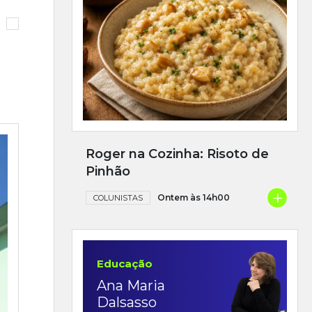
Roger na Cozinha: Risoto de
Pinhão
+
Ontem às 14h00
COLUNISTAS
Educação
Ana Maria
Dalsasso