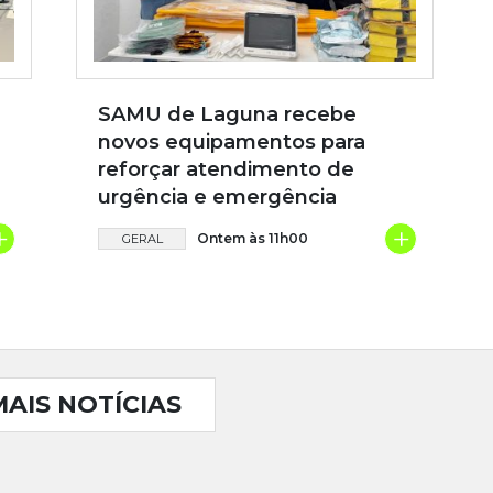
SAMU de Laguna recebe
novos equipamentos para
reforçar atendimento de
urgência e emergência
+
+
Ontem às 11h00
GERAL
MAIS NOTÍCIAS