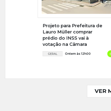
Projeto para Prefeitura de
Lauro Müller comprar
prédio do INSS vai à
votação na Câmara
Ontem às 12h00
GERAL
VER 