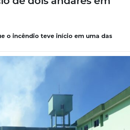
cio de dois andares em
e o incêndio teve início em uma das