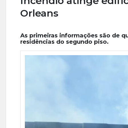
Incêndio atinge edifí
Orleans
As primeiras informações são de qu
residências do segundo piso.