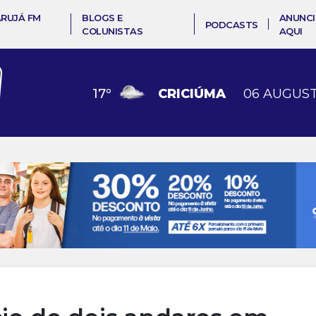
ARUJÁ FM
BLOGS E
ANUNCI
PODCASTS
COLUNISTAS
AQUI
17
º
CRICIÚMA
06 AUGUST