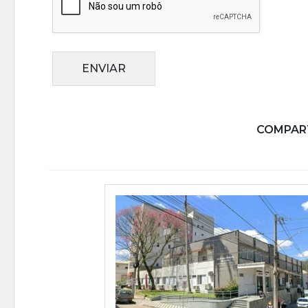
ENVIAR
COMPART