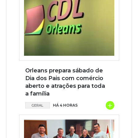
Orleans prepara sábado de
Dia dos Pais com comércio
aberto e atrações para toda
a família
+
HÁ 4 HORAS
GERAL