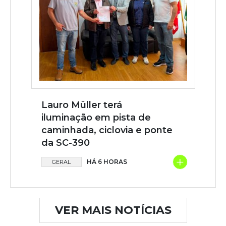
Lauro Müller terá
iluminação em pista de
caminhada, ciclovia e ponte
da SC-390
+
HÁ 6 HORAS
GERAL
VER MAIS NOTÍCIAS